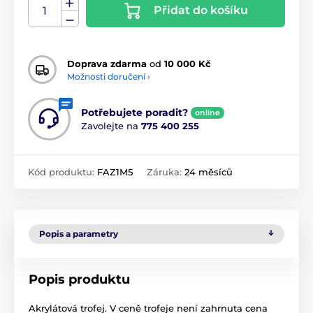
Přidat do košíku
Doprava zdarma
od
10 000 Kč
Možnosti doručení ›
Potřebujete poradit?
online
Zavolejte na
775 400 255
Kód produktu:
FAZ1M5
Záruka:
24 měsíců
Popis a parametry
Popis produktu
Akrylátová trofej. V ceně trofeje není zahrnuta cena