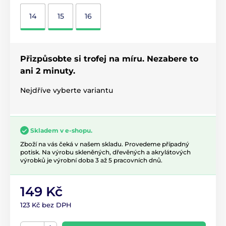
14
15
16
Přizpůsobte si trofej na míru. Nezabere to
ani 2 minuty.
Nejdříve vyberte variantu
Skladem v e-shopu.
Zboží na vás čeká v našem skladu. Provedeme případný
potisk. Na výrobu skleněných, dřevěných a akrylátových
výrobků je výrobní doba 3 až 5 pracovních dnů.
149 Kč
123 Kč bez DPH