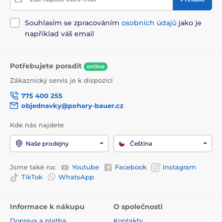
Souhlasím se zpracováním
osobních údajů
jako je
například váš email
Potřebujete poradit
online
Zákaznický servis je k dispozici
775 400 255
objednavky@pohary-bauer.cz
Kde nás najdete
Naše prodejny
Čeština
Jsme také na:
Youtube
Facebook
Instagram
TikTok
WhatsApp
Informace k nákupu
O společnosti
Doprava a platba
Kontakty