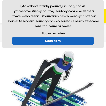
775 400 255
Zavolejte nám
(Po-Pá 8-17)
Tyto webové stránky používají soubory cookie.
Tyto webové stránky používají soubory cookie ke zlepšení
0
uživatelského zážitku. Používáním našich webových stránek
Menu
souhlasíte se všemi soubory cookie v souladu s našimi
zásadami
používání souborů cookie
.
Úvod
Akrylátové trofeje
Pouze nezbytné
Souhlasím