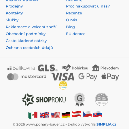
Prodejny
Proč nakupovat u nás?
Kontakty
Recenze
Služby
O nás
Reklamace a vrácení zboží
Blog
Obchodní podmínky
EU dotace
Často kladené otázky
Ochrana osobních údajů
© 2026 www.pohary-bauer.cz ⦁ E-shop vytvořila
SIMPLIA.cz