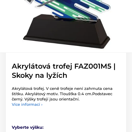
Akrylátová trofej FAZ001M5 |
Skoky na lyžích
Akrylátová trofej. V ceně trofeje není zahrnuta cena
štítku. Akrylátový motiv. Tloušťka 0.4 cm.Podstavec
černý. Výšky trofejí jsou orientační.
Více informací ›
Vyberte výšku: