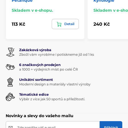
Petanque
Kynologie
Skladem v e-shopu.
Skladem v e-sho
113 Kč
240 Kč
Detail
Zakázková výroba
Zboží vám vyrobíme i potiskneme již od 1 ks
6 značkových prodejen
a 1000 + výdejních míst po celé ČR
Unikátní sortiment
Moderní design a materiály vlastní výroby
Tématické edice
Výběr z více jak 50 sportů a příležitostí.
Novinky a slevy do vašeho mailu
Zde napište váš e-mail
Přihlásit