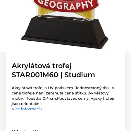
Akrylátová trofej
STAR001M60 | Studium
Akrylátová trofej s UV potiskem. Jednostranný tisk. V
ceně trofeje není zahrnuta cena štítku. Akrylátový
motiv. Tloušťka 0.4 cm.Podstavec černý. Výšky trofejí
jsou orientační.
Více informací ›