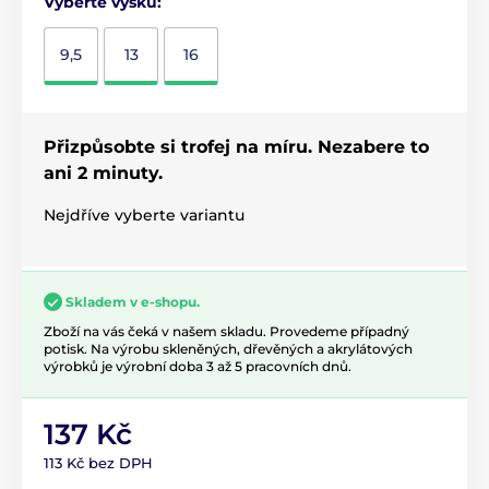
Vyberte výšku:
9,5
13
16
Přizpůsobte si trofej na míru. Nezabere to
ani 2 minuty.
Nejdříve vyberte variantu
Skladem v e-shopu.
Zboží na vás čeká v našem skladu. Provedeme případný
potisk. Na výrobu skleněných, dřevěných a akrylátových
výrobků je výrobní doba 3 až 5 pracovních dnů.
137 Kč
113 Kč bez DPH