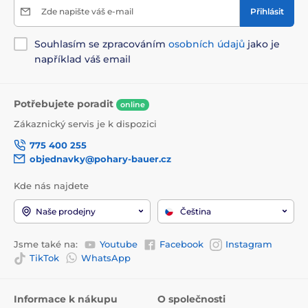
Zde napište váš e-mail
Přihlásit
Souhlasím se zpracováním
osobních údajů
jako je
například váš email
Potřebujete poradit
online
Zákaznický servis je k dispozici
775 400 255
objednavky@pohary-bauer.cz
Kde nás najdete
Naše prodejny
Čeština
Jsme také na:
Youtube
Facebook
Instagram
TikTok
WhatsApp
Informace k nákupu
O společnosti