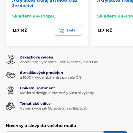
Akrylátová trofej STAR001M32 |
Akrylátová trof
Jezdectví
Skladem v e-shopu.
Skladem v e-sho
137 Kč
137 Kč
Detail
Zakázková výroba
Zboží vám vyrobíme i potiskneme již od 1 ks
6 značkových prodejen
a 1000 + výdejních míst po celé ČR
Unikátní sortiment
Moderní design a materiály vlastní výroby
Tématické edice
Výběr z více jak 50 sportů a příležitostí.
Novinky a slevy do vašeho mailu