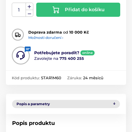
Přidat do košíku
Doprava zdarma
od
10 000 Kč
Možnosti doručení ›
Potřebujete poradit?
online
Zavolejte na
775 400 255
Kód produktu:
STAR1M60
Záruka:
24 měsíců
Popis a parametry
Popis produktu