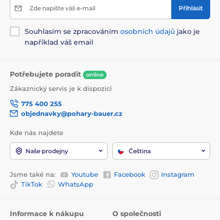
Zde napište váš e-mail
Přihlásit
Souhlasím se zpracováním
osobních údajů
jako je
například váš email
Potřebujete poradit
online
Zákaznický servis je k dispozici
775 400 255
objednavky@pohary-bauer.cz
Kde nás najdete
Naše prodejny
Čeština
Jsme také na:
Youtube
Facebook
Instagram
TikTok
WhatsApp
Informace k nákupu
O společnosti