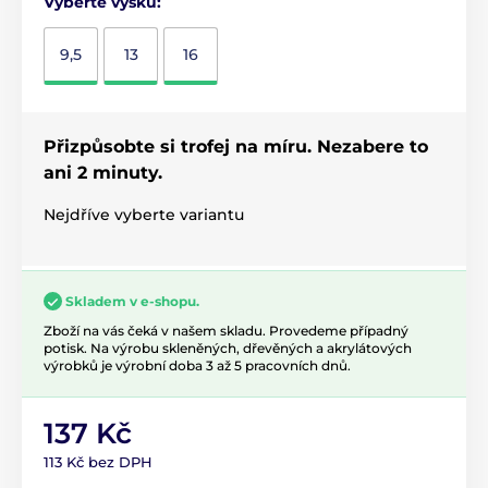
Vyberte výšku:
9,5
13
16
Přizpůsobte si trofej na míru. Nezabere to
ani 2 minuty.
Nejdříve vyberte variantu
Skladem v e-shopu.
Zboží na vás čeká v našem skladu. Provedeme případný
potisk. Na výrobu skleněných, dřevěných a akrylátových
výrobků je výrobní doba 3 až 5 pracovních dnů.
137 Kč
113 Kč bez DPH