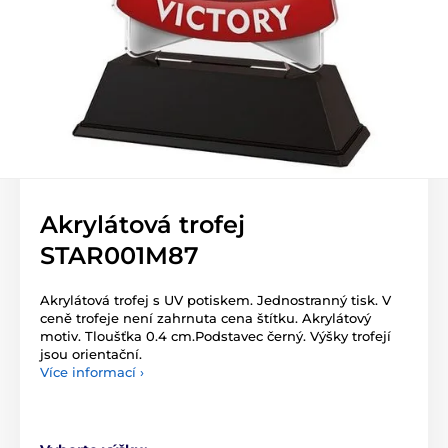
Akrylátová trofej
STAR001M87
Akrylátová trofej s UV potiskem. Jednostranný tisk. V
ceně trofeje není zahrnuta cena štítku. Akrylátový
motiv. Tloušťka 0.4 cm.Podstavec černý. Výšky trofejí
jsou orientační.
Více informací ›