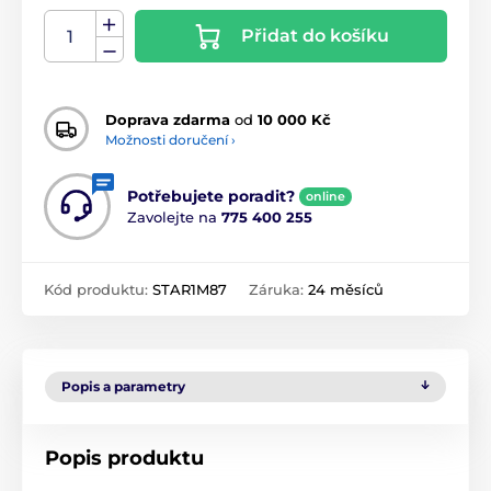
Přidat do košíku
Doprava zdarma
od
10 000 Kč
Možnosti doručení ›
Potřebujete poradit?
online
Zavolejte na
775 400 255
Kód produktu:
STAR1M87
Záruka:
24 měsíců
Popis a parametry
Popis produktu