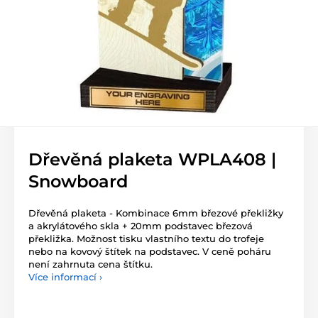
Dřevěná plaketa WPLA408 |
Snowboard
Dřevěná plaketa - Kombinace 6mm březové překližky
a akrylátového skla + 20mm podstavec březová
překližka. Možnost tisku vlastního textu do trofeje
nebo na kovový štítek na podstavec. V ceně poháru
není zahrnuta cena štítku.
Více informací ›