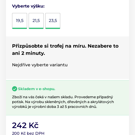
Vyberte výšku:
19,5
21,5
23,5
Přizpůsobte si trofej na míru. Nezabere to
ani 2 minuty.
Nejdříve vyberte variantu
Skladem v e-shopu.
Zboží na vás čeká v našem skladu. Provedeme případný
potisk. Na výrobu skleněných, dřevěných a akrylátových
výrobků je výrobní doba 3 až 5 pracovních dnů.
242 Kč
200 Kč bez DPH