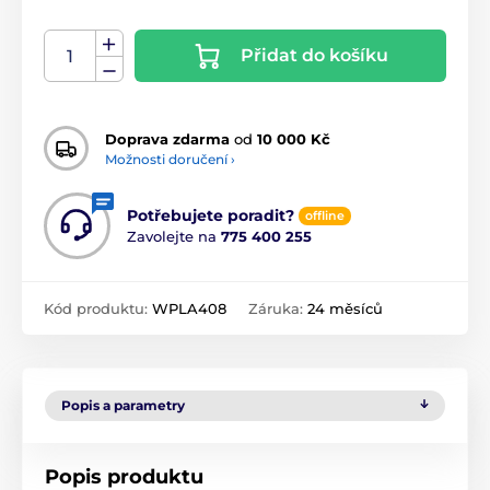
Přidat do košíku
Doprava zdarma
od
10 000 Kč
Možnosti doručení ›
Potřebujete poradit?
offline
Zavolejte na
775 400 255
Kód produktu:
WPLA408
Záruka:
24 měsíců
Popis a parametry
Popis produktu