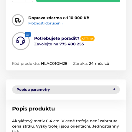
Doprava zdarma
od
10 000 Kč
Možnosti doručení ›
Potřebujete poradit?
offline
Zavolejte na
775 400 255
Kód produktu:
HLAC01GM28
Záruka:
24 měsíců
Popis a parametry
Popis produktu
Akrylátový motiv 0.4 cm. V ceně trofeje není zahrnuta
cena štítku. Výšky trofejí jsou orientační. Jednostranný
tisk.