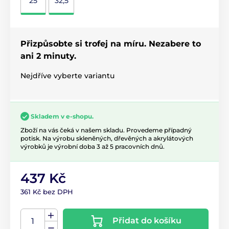
25
32,5
Přizpůsobte si trofej na míru. Nezabere to
ani 2 minuty.
Nejdříve vyberte variantu
Skladem v e-shopu.
Zboží na vás čeká v našem skladu. Provedeme případný
potisk. Na výrobu skleněných, dřevěných a akrylátových
výrobků je výrobní doba 3 až 5 pracovních dnů.
437 Kč
361 Kč bez DPH
Přidat do košíku