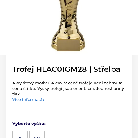
Trofej HLAC01GM28 | Střelba
Akrylátový motiv 0.4 cm. V ceně trofeje není zahrnuta
cena štítku. Výšky trofejí jsou orientační. Jednostranný
tisk.
Více informací ›
Vyberte výšku: