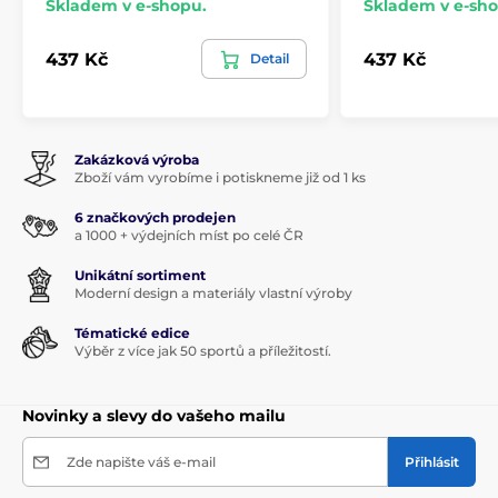
Skladem v e-shopu.
Skladem v e-sho
437 Kč
437 Kč
Detail
Zakázková výroba
Zboží vám vyrobíme i potiskneme již od 1 ks
6 značkových prodejen
a 1000 + výdejních míst po celé ČR
Unikátní sortiment
Moderní design a materiály vlastní výroby
Tématické edice
Výběr z více jak 50 sportů a příležitostí.
Novinky a slevy do vašeho mailu
Zde napište váš e-mail
Přihlásit