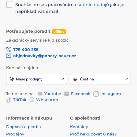
Souhlasím se zpracováním
osobních údajů
jako je
například váš email
Potřebujete poradit
offline
Zákaznický servis je k dispozici
775 400 255
objednavky@pohary-bauer.cz
Kde nás najdete
Naše prodejny
Čeština
Jsme také na:
Youtube
Facebook
Instagram
TikTok
WhatsApp
Informace k nákupu
O společnosti
Doprava a platba
Kontakty
Prodejny
Proč nakupovat u nás?