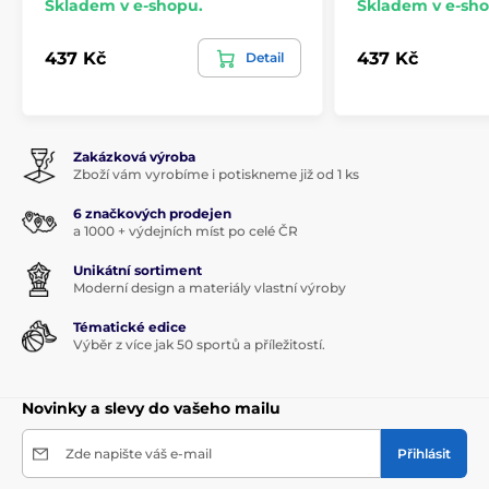
Skladem v e-shopu.
Skladem v e-sho
437 Kč
437 Kč
Detail
Zakázková výroba
Zboží vám vyrobíme i potiskneme již od 1 ks
6 značkových prodejen
a 1000 + výdejních míst po celé ČR
Unikátní sortiment
Moderní design a materiály vlastní výroby
Tématické edice
Výběr z více jak 50 sportů a příležitostí.
Novinky a slevy do vašeho mailu
Zde napište váš e-mail
Přihlásit