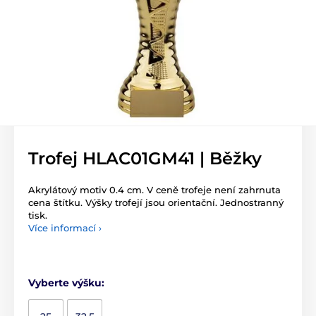
Trofej HLAC01GM41 | Běžky
Akrylátový motiv 0.4 cm. V ceně trofeje není zahrnuta
cena štítku. Výšky trofejí jsou orientační. Jednostranný
tisk.
Více informací ›
Vyberte výšku: