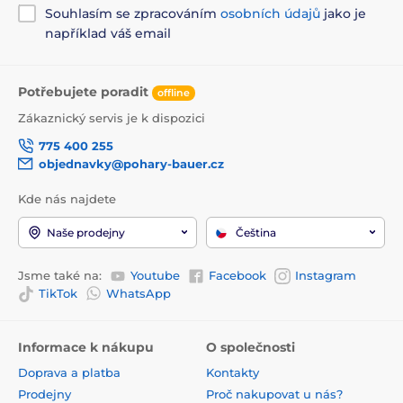
Souhlasím se zpracováním
osobních údajů
jako je
například váš email
Potřebujete poradit
offline
Zákaznický servis je k dispozici
775 400 255
objednavky@pohary-bauer.cz
Kde nás najdete
Naše prodejny
Čeština
Jsme také na:
Youtube
Facebook
Instagram
TikTok
WhatsApp
Informace k nákupu
O společnosti
Doprava a platba
Kontakty
Prodejny
Proč nakupovat u nás?