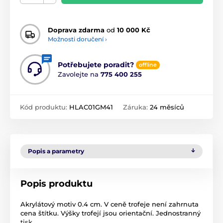
Doprava zdarma
od
10 000 Kč
Možnosti doručení ›
Potřebujete poradit?
offline
Zavolejte na
775 400 255
Kód produktu:
HLAC01GM41
Záruka:
24 měsíců
Popis a parametry
Popis produktu
Akrylátový motiv 0.4 cm. V ceně trofeje není zahrnuta
cena štítku. Výšky trofejí jsou orientační. Jednostranný
tisk.