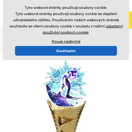
775 400 255
Zavolejte nám
(Po-Pá 8-17)
Tyto webové stránky používají soubory cookie.
Tyto webové stránky používají soubory cookie ke zlepšení
0
uživatelského zážitku. Používáním našich webových stránek
Menu
souhlasíte se všemi soubory cookie v souladu s našimi
zásadami
používání souborů cookie
.
Úvod
Akrylátové trofeje
HLAC1
HLAC01G
Pouze nezbytné
Souhlasím