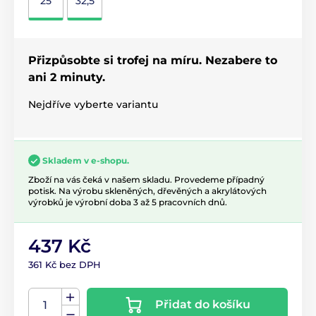
25
32,5
Přizpůsobte si trofej na míru. Nezabere to
ani 2 minuty.
Nejdříve vyberte variantu
Skladem v e-shopu.
Zboží na vás čeká v našem skladu. Provedeme případný
potisk. Na výrobu skleněných, dřevěných a akrylátových
výrobků je výrobní doba 3 až 5 pracovních dnů.
437 Kč
361 Kč bez DPH
Přidat do košíku