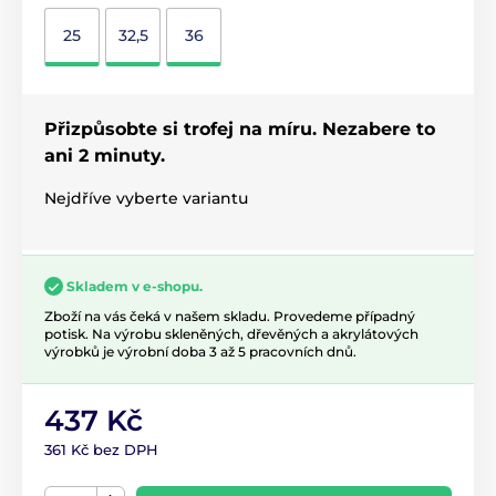
25
32,5
36
Přizpůsobte si trofej na míru. Nezabere to
ani 2 minuty.
Nejdříve vyberte variantu
Skladem v e-shopu.
Zboží na vás čeká v našem skladu. Provedeme případný
potisk. Na výrobu skleněných, dřevěných a akrylátových
výrobků je výrobní doba 3 až 5 pracovních dnů.
437 Kč
361 Kč bez DPH