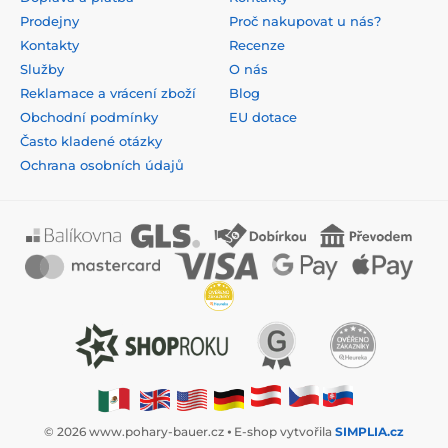
Prodejny
Proč nakupovat u nás?
Kontakty
Recenze
Služby
O nás
Reklamace a vrácení zboží
Blog
Obchodní podmínky
EU dotace
Často kladené otázky
Ochrana osobních údajů
© 2026 www.pohary-bauer.cz ⦁ E-shop vytvořila
SIMPLIA.cz