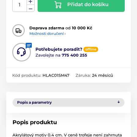
Přidat do košíku
Doprava zdarma
od
10 000 Kč
Možnosti doručení ›
Potřebujete poradit?
offline
Zavolejte na
775 400 255
Kód produktu:
HLAC01SM47
Záruka:
24 měsíců
Popis a parametry
Popis produktu
Akrylátový motiv 0.4 cm. V ceně trofeje není zahrnuta