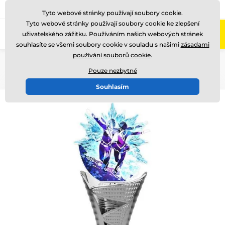
775 400 255
Zavolejte nám
(Po-Pá 8-17)
Tyto webové stránky používají soubory cookie.
Tyto webové stránky používají soubory cookie ke zlepšení
0
uživatelského zážitku. Používáním našich webových stránek
Menu
souhlasíte se všemi soubory cookie v souladu s našimi
zásadami
používání souborů cookie
.
Úvod
Akrylátové trofeje
HLAC1
HLAC01S
Pouze nezbytné
Souhlasím