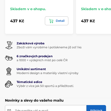
Skladem v e-shopu.
Skladem v e-sho
437 Kč
437 Kč
Detail
Zakázková výroba
Zboží vám vyrobíme i potiskneme již od 1 ks
6 značkových prodejen
a 1000 + výdejních míst po celé ČR
Unikátní sortiment
Moderní design a materiály vlastní výroby
Tématické edice
Výběr z více jak 50 sportů a příležitostí.
Novinky a slevy do vašeho mailu
Zde napište váš e-mail
Přihlásit