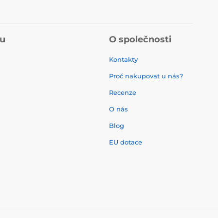
pu
O společnosti
Kontakty
Proč nakupovat u nás?
Recenze
O nás
í
Blog
EU dotace