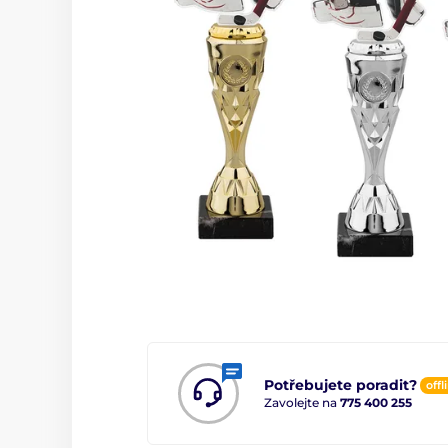
Potřebujete poradit?
offl
Zavolejte na
775 400 255