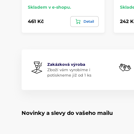
Skladem v e-shopu.
Sklad
461 Kč
242 K
Detail
Zakázková výroba
Zboží vám vyrobíme i
potiskneme již od 1 ks
Novinky a slevy do vašeho mailu