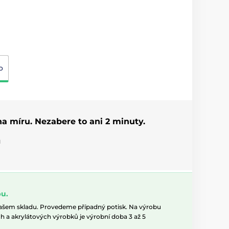
o
 na míru. Nezabere to ani 2 minuty.
u
u.
našem skladu. Provedeme případný potisk. Na výrobu
h a akrylátových výrobků je výrobní doba 3 až 5