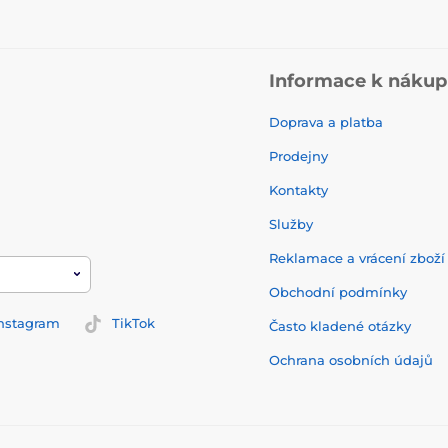
Informace k náku
Doprava a platba
Prodejny
Kontakty
Služby
Reklamace a vrácení zbož
Obchodní podmínky
nstagram
TikTok
Často kladené otázky
Ochrana osobních údajů