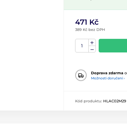
471 Kč
389 Kč bez DPH
Doprava zdarma
o
Možnosti doručení ›
Kód produktu:
HLAC02M29