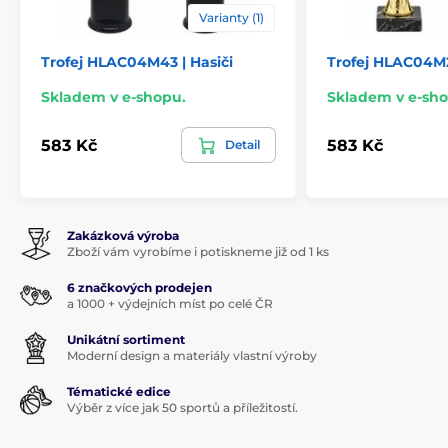
Varianty (1)
Trofej HLAC04M43 | Hasiči
Trofej HLAC04M2
Skladem v e-shopu.
Skladem v e-sho
583 Kč
583 Kč
Detail
Zakázková výroba
Zboží vám vyrobíme i potiskneme již od 1 ks
6 značkových prodejen
a 1000 + výdejních míst po celé ČR
Unikátní sortiment
Moderní design a materiály vlastní výroby
Tématické edice
Výběr z více jak 50 sportů a příležitostí.