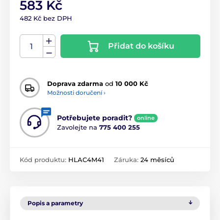
583 Kč
482 Kč bez DPH
Přidat do košíku
Doprava zdarma
od
10 000 Kč
Možnosti doručení ›
Potřebujete poradit?
online
Zavolejte na
775 400 255
Kód produktu:
HLAC4M41
Záruka:
24 měsíců
Popis a parametry