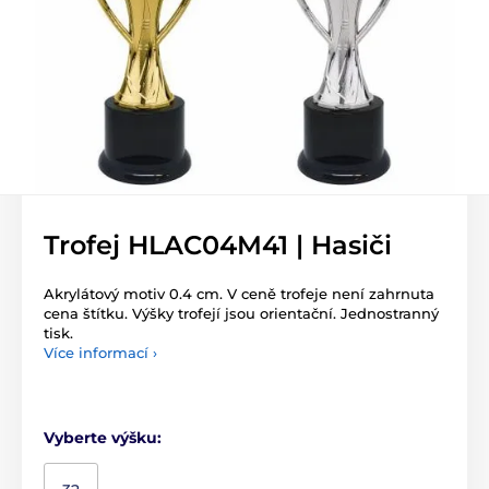
Trofej HLAC04M41 | Hasiči
Akrylátový motiv 0.4 cm. V ceně trofeje není zahrnuta
cena štítku. Výšky trofejí jsou orientační. Jednostranný
tisk.
Více informací ›
Vyberte výšku: