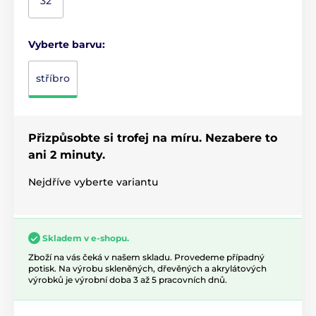
32
Vyberte barvu:
stříbro
Přizpůsobte si trofej na míru. Nezabere to
ani 2 minuty.
Nejdříve vyberte variantu
Skladem v e-shopu.
Zboží na vás čeká v našem skladu. Provedeme případný
potisk. Na výrobu skleněných, dřevěných a akrylátových
výrobků je výrobní doba 3 až 5 pracovních dnů.