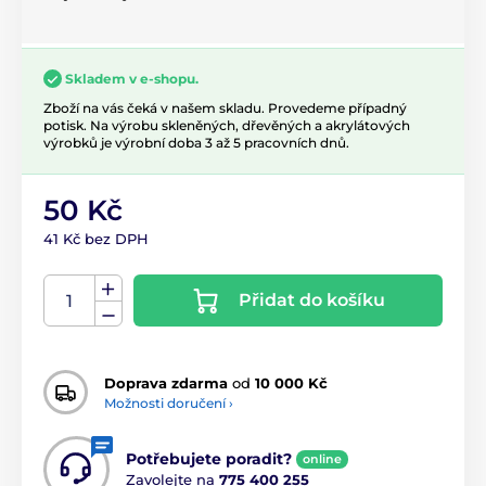
Skladem v e-shopu.
Zboží na vás čeká v našem skladu. Provedeme případný
potisk. Na výrobu skleněných, dřevěných a akrylátových
výrobků je výrobní doba 3 až 5 pracovních dnů.
50 Kč
41 Kč bez DPH
Přidat do košíku
Doprava zdarma
od
10 000 Kč
Možnosti doručení ›
Potřebujete poradit?
online
Zavolejte na
775 400 255