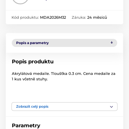
Kód produktu:
MDA2026M32
Záruka:
24 měsíců
Popis a parametry
Popis produktu
Akrylátová medaile. Tloušťka 0.3 cm. Cena medaile za
1 kus včetně stuhy.
Produkt je zařazen v kategoriích
Zobrazit celý popis
edice 2026
Medaile
Akrylátové medaile
MDA2026
Parametry