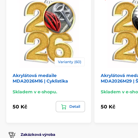
Varianty (60)
Akrylátová medaile
Akrylátová meda
MDA2026M16 | Cyklistika
MDA2026M29 | 
Skladem v e-shopu.
Skladem v e-sho
50 Kč
50 Kč
Detail
Zakázková výroba