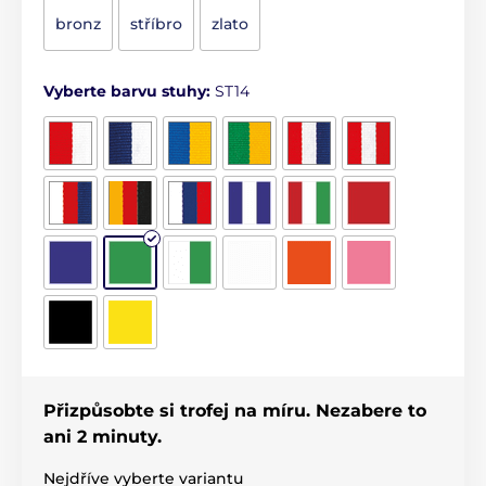
bronz
stříbro
zlato
Vyberte barvu stuhy:
ST14
Přizpůsobte si trofej na míru. Nezabere to
ani 2 minuty.
Nejdříve vyberte variantu