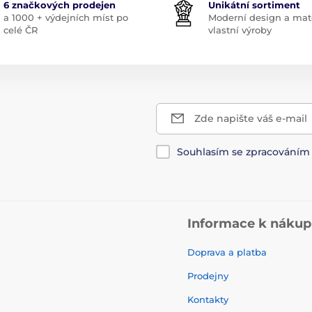
6 značkových prodejen
Unikátní sortiment
a 1000 + výdejních míst po
Moderní design a mate
celé ČR
vlastní výroby
Zde napište váš e-mail
Souhlasím se zpracování
Informace k náku
Doprava a platba
Prodejny
Kontakty