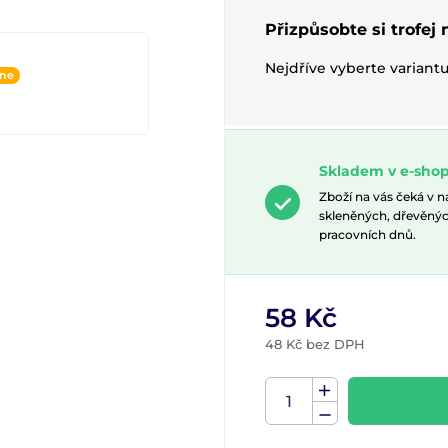
Přizpůsobte si trofej
Nejdříve vyberte variant
ine
Skladem v e-shop
Zboží na vás čeká v 
skleněných, dřevěnýc
pracovních dnů.
58 Kč
48 Kč bez DPH