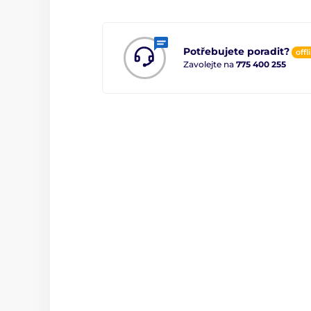
Potřebujete poradit?
offl
Zavolejte na
775 400 255