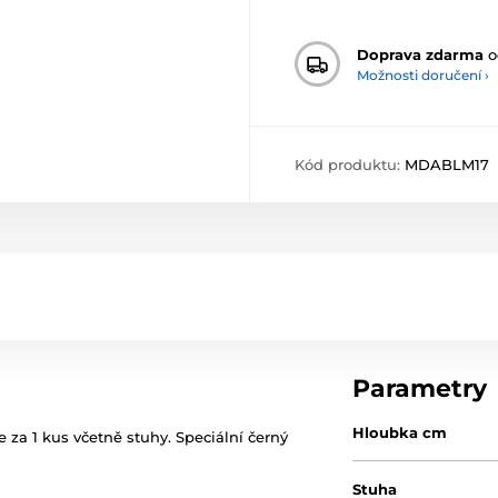
Doprava zdarma
o
Možnosti doručení ›
Kód produktu:
MDABLM17
Parametry
Hloubka cm
 za 1 kus včetně stuhy. Speciální černý
Stuha