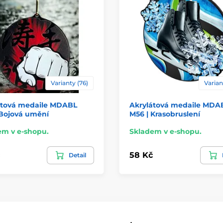
Varianty (76)
Varian
átová medaile MDABL
Akrylátová medaile MDA
 Bojová umění
M56 | Krasobruslení
em v e-shopu.
Skladem v e-shopu.
58 Kč
Detail