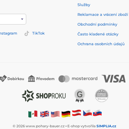
Služby
Reklamace a vrácení zbož
Obchodní podmínky
nstagram
TikTok
Často kladené otázky
Ochrana osobních údajů
© 2026 www.pohary-bauer.cz ⦁ E-shop vytvořila
SIMPLIA.cz