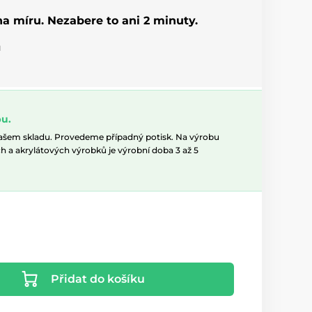
 na míru. Nezabere to ani 2 minuty.
u
u.
našem skladu. Provedeme případný potisk. Na výrobu
h a akrylátových výrobků je výrobní doba 3 až 5
Přidat do košíku