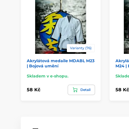
Varianty (76)
Akrylátová medaile MDABL M23
Akryl
| Bojová umění
M24 |
Skladem v e-shopu.
Sklad
58 Kč
58 Kč
Detail