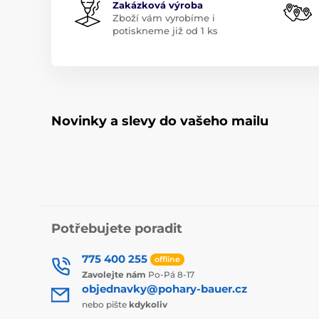
Zakázková výroba
Zboží vám vyrobíme i
potiskneme již od 1 ks
Novinky a slevy do vašeho mailu
Potřebujete poradit
775 400 255
offline
Zavolejte nám
Po-Pá 8-17
objednavky@pohary-bauer.cz
nebo pište
kdykoliv