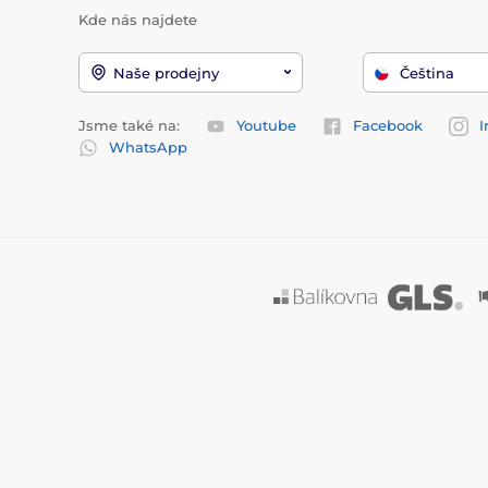
Kde nás najdete
Naše prodejny
Čeština
Jsme také na:
Youtube
Facebook
I
WhatsApp