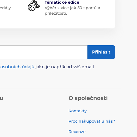
Tématické edice
riály
Výběr z více jak 50 sportů a
příležitostí.
Přihlásit
m
osobních údajů
jako je například váš email
pu
O společnosti
Kontakty
Proč nakupovat u nás?
Recenze