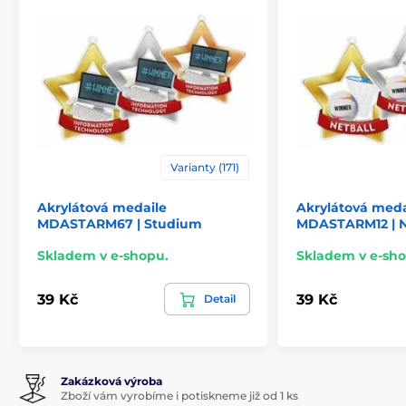
Varianty (171)
Akrylátová medaile
Akrylátová meda
MDASTARM67 | Studium
MDASTARM12 | N
Skladem v e-shopu.
Skladem v e-sho
39 Kč
39 Kč
Detail
Zakázková výroba
Zboží vám vyrobíme i potiskneme již od 1 ks