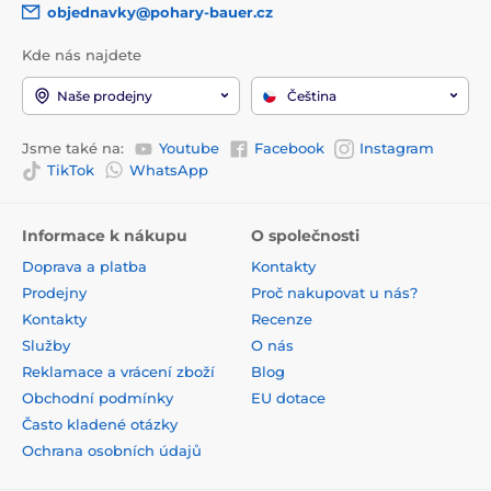
objednavky@pohary-bauer.cz
Kde nás najdete
Naše prodejny
Čeština
Jsme také na:
Youtube
Facebook
Instagram
TikTok
WhatsApp
Informace k nákupu
O společnosti
Doprava a platba
Kontakty
Prodejny
Proč nakupovat u nás?
Kontakty
Recenze
Služby
O nás
Reklamace a vrácení zboží
Blog
Obchodní podmínky
EU dotace
Často kladené otázky
Ochrana osobních údajů