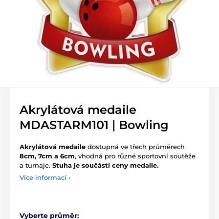
Akrylátová medaile
MDASTARM101 | Bowling
Akrylátová medaile
dostupná ve třech průměrech
8cm, 7cm a 6cm
, vhodná pro různé sportovní soutěže
a turnaje.
Stuha je součástí ceny medaile.
Více informací ›
Vyberte průměr: