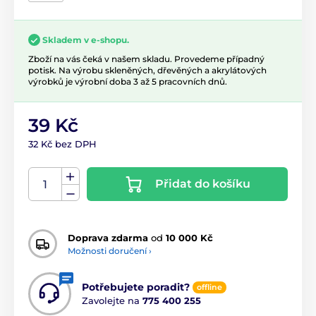
Skladem v e-shopu.
Zboží na vás čeká v našem skladu. Provedeme případný
potisk. Na výrobu skleněných, dřevěných a akrylátových
výrobků je výrobní doba 3 až 5 pracovních dnů.
39 Kč
32 Kč bez DPH
Přidat do košíku
Doprava zdarma
od
10 000 Kč
Možnosti doručení ›
Potřebujete poradit?
offline
Zavolejte na
775 400 255