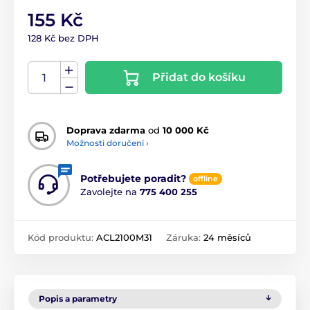
155 Kč
128 Kč bez DPH
Přidat do košíku
Doprava zdarma
od
10 000 Kč
Možnosti doručení ›
Potřebujete poradit?
offline
Zavolejte na
775 400 255
Kód produktu:
ACL2100M31
Záruka:
24 měsíců
Popis a parametry