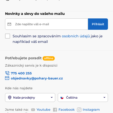
Novinky a slevy do vašeho mailu
Zde napište váš e-mail
Přihlásit
Souhlasím se zpracováním
osobních údajů
jako je
například váš email
Potřebujete poradit
offline
Zákaznický servis je k dispozici
775 400 255
objednavky@pohary-bauer.cz
Kde nás najdete
Naše prodejny
Čeština
Jsme také na:
Youtube
Facebook
Instagram