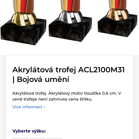
Akrylátová trofej ACL2100M31
| Bojová umění
Akrylátová trofej. Akrylátový motiv tloušťka 0,6 cm. V
ceně trofeje není zahrnuta cena štítku.
Více informací ›
Vyberte výšku: