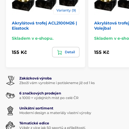
Varianty (9)
Akrylátová trofej ACL2100M26 |
Akrylátová trofe
Eisstock
Volejbal
Skladem v e-shopu.
Skladem v e-sho
155 Kč
155 Kč
Detail
Zakázková výroba
Zboží vám vyrobíme i potiskneme již od 1 ks
6 značkových prodejen
a 1000 + výdejních míst po celé ČR
Unikátní sortiment
Moderní design a materiály vlastní výroby
Tématické edice
Výběr z více jak 50 sportů a příležitostí.