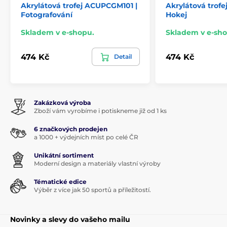
Akrylátová trofej ACUPCGM101 |
Akrylátová trof
Fotografování
Hokej
Skladem v e-shopu.
Skladem v e-sho
474 Kč
474 Kč
Detail
Zakázková výroba
Zboží vám vyrobíme i potiskneme již od 1 ks
6 značkových prodejen
a 1000 + výdejních míst po celé ČR
Unikátní sortiment
Moderní design a materiály vlastní výroby
Tématické edice
Výběr z více jak 50 sportů a příležitostí.
Novinky a slevy do vašeho mailu