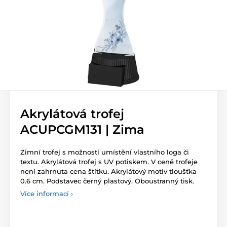
Akrylátová trofej
ACUPCGM131 | Zima
Zimní trofej s možností umístění vlastního loga či
textu. Akrylátová trofej s UV potiskem. V ceně trofeje
není zahrnuta cena štítku. Akrylátový motiv tloušťka
0.6 cm. Podstavec černý plastový. Oboustranný tisk.
Více informací ›