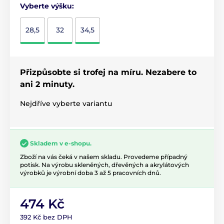
Vyberte výšku:
28,5
32
34,5
Přizpůsobte si trofej na míru. Nezabere to
ani 2 minuty.
Nejdříve vyberte variantu
Skladem v e-shopu.
Zboží na vás čeká v našem skladu. Provedeme případný
potisk. Na výrobu skleněných, dřevěných a akrylátových
výrobků je výrobní doba 3 až 5 pracovních dnů.
474 Kč
392 Kč bez DPH