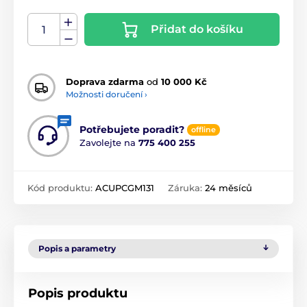
Přidat do košíku
Doprava zdarma
od
10 000 Kč
Možnosti doručení ›
Potřebujete poradit?
offline
Zavolejte na
775 400 255
Kód produktu:
ACUPCGM131
Záruka:
24 měsíců
Popis a parametry
Popis produktu