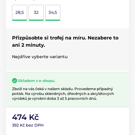
28,5
32
34,5
Přizpůsobte si trofej na míru. Nezabere to
ani 2 minuty.
Nejdříve vyberte variantu
Skladem v e-shopu.
Zboží na vás čeká v našem skladu. Provedeme případný
potisk. Na výrobu skleněných, dřevěných a akrylátových
výrobků je výrobní doba 3 až 5 pracovních dnů.
474 Kč
392 Kč bez DPH