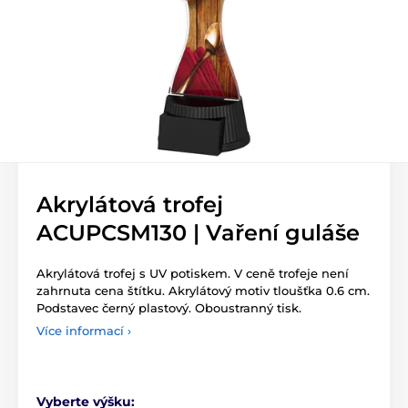
Akrylátová trofej
ACUPCSM130 | Vaření guláše
Akrylátová trofej s UV potiskem. V ceně trofeje není
zahrnuta cena štítku. Akrylátový motiv tloušťka 0.6 cm.
Podstavec černý plastový. Oboustranný tisk.
Více informací ›
Vyberte výšku: