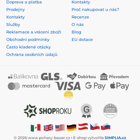
Doprava a platba
Kontakty
Prodejny
Proč nakupovat u nás?
Kontakty
Recenze
Služby
O nás
Reklamace a vrácení zboží
Blog
Obchodní podmínky
EU dotace
Často kladené otázky
Ochrana osobních údajů
© 2026 www.pohary-bauer.cz ⦁ E-shop vytvořila
SIMPLIA.cz