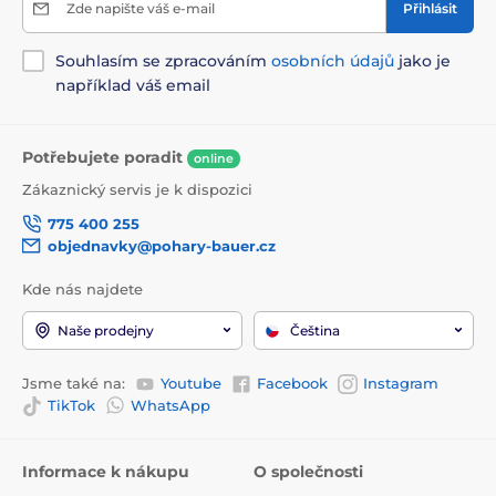
Zde napište váš e-mail
Přihlásit
Souhlasím se zpracováním
osobních údajů
jako je
například váš email
Potřebujete poradit
online
Zákaznický servis je k dispozici
775 400 255
objednavky@pohary-bauer.cz
Kde nás najdete
Naše prodejny
Čeština
Jsme také na:
Youtube
Facebook
Instagram
TikTok
WhatsApp
Informace k nákupu
O společnosti