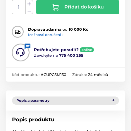
Přidat do košíku
Doprava zdarma
od
10 000 Kč
Možnosti doručení ›
Potřebujete poradit?
online
Zavolejte na
775 400 255
Kód produktu:
ACUPCSM130
Záruka:
24 měsíců
Popis a parametry
Popis produktu