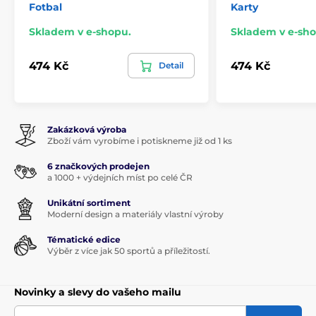
Fotbal
Karty
Skladem v e-shopu.
Skladem v e-sho
474 Kč
474 Kč
Detail
Zakázková výroba
Zboží vám vyrobíme i potiskneme již od 1 ks
6 značkových prodejen
a 1000 + výdejních míst po celé ČR
Unikátní sortiment
Moderní design a materiály vlastní výroby
Tématické edice
Výběr z více jak 50 sportů a příležitostí.
Novinky a slevy do vašeho mailu