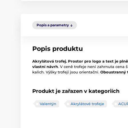
Popis a parametry
Popis produktu
Akrylátová trofej. Prostor pro logo a text je pl
vlastní návrh
. V ceně trofeje není zahrnuta cena š
kalich. Výšky trofejí jsou orientační.
Oboustranný t
Produkt je zařazen v kategoriích
Valentýn
Akrylátové trofeje
ACU