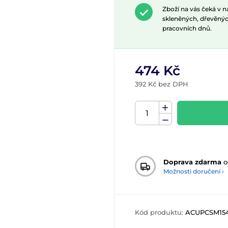
Zboží na vás čeká v 
skleněných, dřevěnýc
pracovních dnů.
474 Kč
392 Kč bez DPH
Doprava zdarma
o
Možnosti doručení ›
Kód produktu:
ACUPCSM15