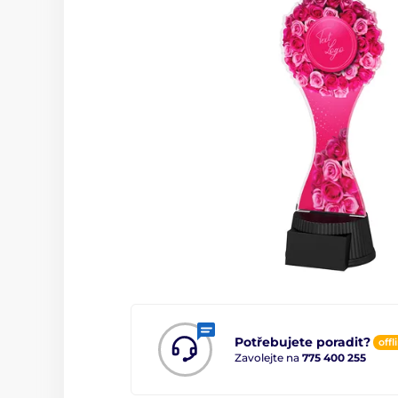
Potřebujete poradit?
offl
Zavolejte na
775 400 255