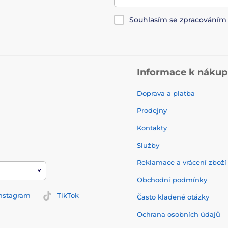
Souhlasím se zpracování
Informace k náku
Doprava a platba
Prodejny
Kontakty
Služby
Reklamace a vrácení zbož
Obchodní podmínky
nstagram
TikTok
Často kladené otázky
Ochrana osobních údajů