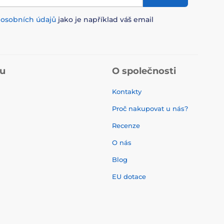
m
osobních údajů
jako je například váš email
pu
O společnosti
Kontakty
Proč nakupovat u nás?
Recenze
O nás
í
Blog
EU dotace