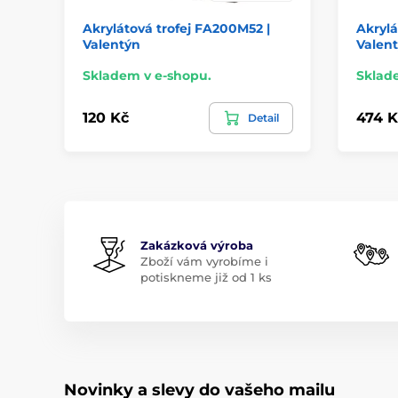
Akrylátová trofej FA200M52 |
Akrylá
Valentýn
Valen
Skladem v e-shopu.
Sklad
120 Kč
474 K
Detail
Zakázková výroba
Zboží vám vyrobíme i
potiskneme již od 1 ks
Novinky a slevy do vašeho mailu