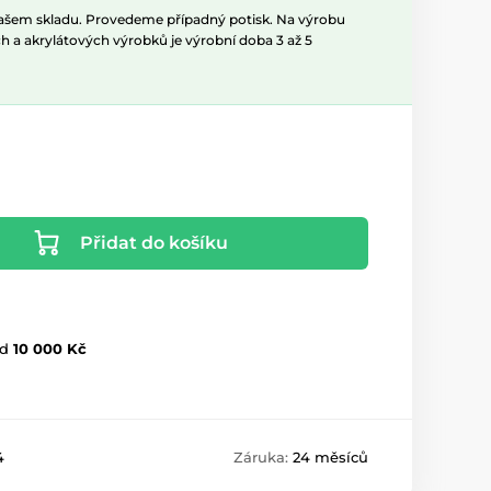
našem skladu. Provedeme případný potisk. Na výrobu
h a akrylátových výrobků je výrobní doba 3 až 5
Přidat do košíku
d
10 000 Kč
4
Záruka:
24 měsíců