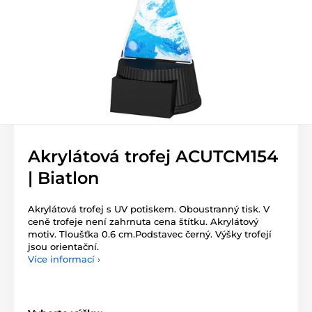
Akrylátová trofej ACUTCM154
| Biatlon
Akrylátová trofej s UV potiskem. Oboustranný tisk. V
ceně trofeje není zahrnuta cena štítku. Akrylátový
motiv. Tloušťka 0.6 cm.Podstavec černý. Výšky trofejí
jsou orientační.
Více informací ›