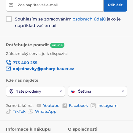
Zde napište váš e-mail
Přihlásit
Souhlasím se zpracováním
osobních údajů
jako je
například váš email
Potřebujete poradit
online
Zákaznický servis je k dispozici
775 400 255
objednavky@pohary-bauer.cz
Kde nás najdete
Naše prodejny
Čeština
Jsme také na:
Youtube
Facebook
Instagram
TikTok
WhatsApp
Informace k nákupu
O společnosti