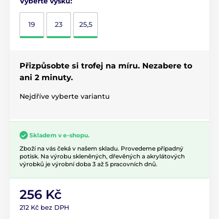
Vyberte výšku:
19
23
25,5
Přizpůsobte si trofej na míru. Nezabere to
ani 2 minuty.
Nejdříve vyberte variantu
Skladem v e-shopu.
Zboží na vás čeká v našem skladu. Provedeme případný
potisk. Na výrobu skleněných, dřevěných a akrylátových
výrobků je výrobní doba 3 až 5 pracovních dnů.
256 Kč
212 Kč bez DPH