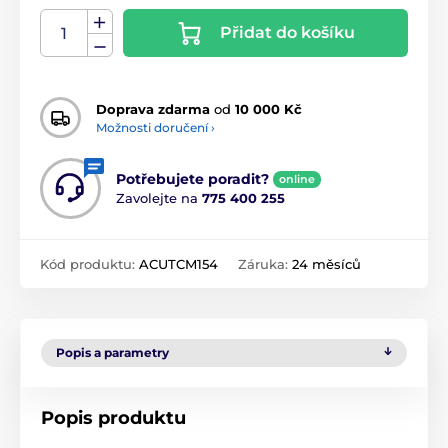
Přidat do košíku
Doprava zdarma
od
10 000 Kč
Možnosti doručení ›
Potřebujete poradit?
online
Zavolejte na
775 400 255
Kód produktu:
ACUTCM154
Záruka:
24 měsíců
Popis a parametry
Popis produktu