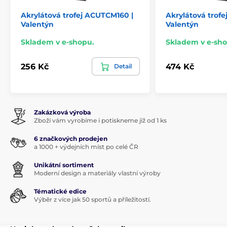
Akrylátová trofej ACUTCM160 |
Akrylátová trof
Valentýn
Valentýn
Skladem v e-shopu.
Skladem v e-sho
256 Kč
474 Kč
Detail
Zakázková výroba
Zboží vám vyrobíme i potiskneme již od 1 ks
6 značkových prodejen
a 1000 + výdejních míst po celé ČR
Unikátní sortiment
Moderní design a materiály vlastní výroby
Tématické edice
Výběr z více jak 50 sportů a příležitostí.