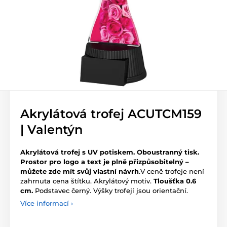
Akrylátová trofej ACUTCM159
| Valentýn
Akrylátová trofej s UV potiskem. Oboustranný tisk.
Prostor pro logo a text je plně přizpůsobitelný –
můžete zde mít svůj vlastní návrh
.V ceně trofeje není
zahrnuta cena štítku. Akrylátový motiv.
Tloušťka 0.6
cm.
Podstavec černý. Výšky trofejí jsou orientační.
Více informací ›