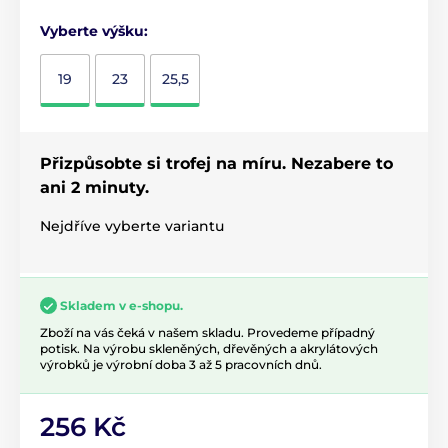
Vyberte výšku:
19
23
25,5
Přizpůsobte si trofej na míru. Nezabere to
ani 2 minuty.
Nejdříve vyberte variantu
Skladem v e-shopu.
Zboží na vás čeká v našem skladu. Provedeme případný
potisk. Na výrobu skleněných, dřevěných a akrylátových
výrobků je výrobní doba 3 až 5 pracovních dnů.
256 Kč