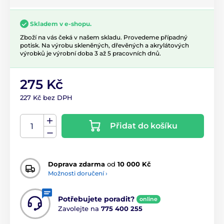
Skladem v e-shopu.
Zboží na vás čeká v našem skladu. Provedeme případný
potisk. Na výrobu skleněných, dřevěných a akrylátových
výrobků je výrobní doba 3 až 5 pracovních dnů.
275 Kč
227 Kč bez DPH
Přidat do košíku
Doprava zdarma
od
10 000 Kč
Možnosti doručení ›
Potřebujete poradit?
online
Zavolejte na
775 400 255