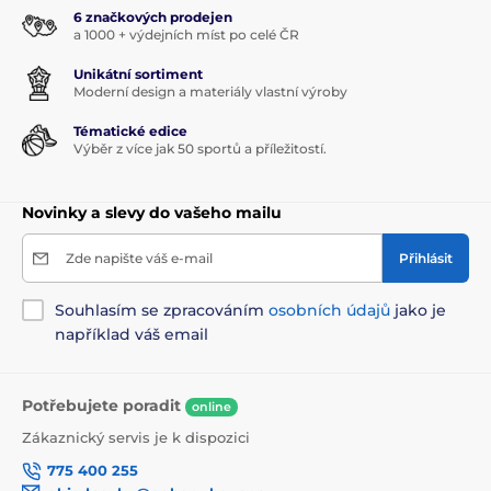
6 značkových prodejen
a 1000 + výdejních míst po celé ČR
Unikátní sortiment
Moderní design a materiály vlastní výroby
Tématické edice
Výběr z více jak 50 sportů a příležitostí.
Novinky a slevy do vašeho mailu
Zde napište váš e-mail
Přihlásit
Souhlasím se zpracováním
osobních údajů
jako je
například váš email
Potřebujete poradit
online
Zákaznický servis je k dispozici
775 400 255