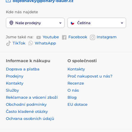
objednavky@pohary-bauer.cz
Kde nás najdete
Naše prodejny
Čeština
Jsme také na:
Youtube
Facebook
Instagram
TikTok
WhatsApp
Informace k nákupu
O společnosti
Doprava a platba
Kontakty
Prodejny
Proč nakupovat u nás?
Kontakty
Recenze
Služby
O nás
Reklamace a vrácení zboží
Blog
Obchodní podmínky
EU dotace
Často kladené otázky
Ochrana osobních údajů