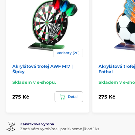
Varianty (20)
Akrylátová trofej AWF M17 |
Akrylátová trof
Šipky
Fotbal
Skladem v e-shopu.
Skladem v e-sho
275 Kč
275 Kč
Detail
Zakázková výroba
Zboží vám vyrobíme i potiskneme již od 1 ks