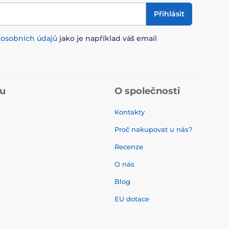
Přihlásit
m
osobních údajů
jako je například váš email
pu
O společnosti
Kontakty
Proč nakupovat u nás?
Recenze
O nás
í
Blog
EU dotace