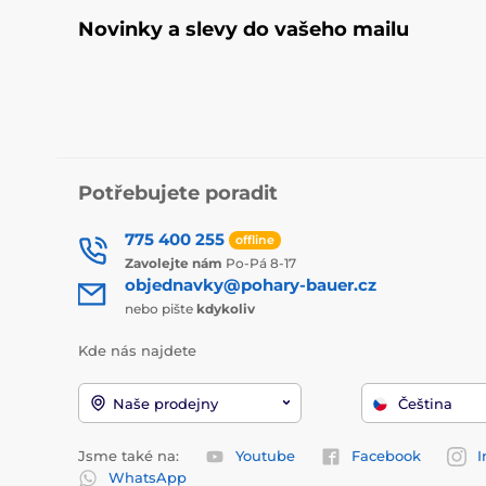
Novinky a slevy do vašeho mailu
Potřebujete poradit
775 400 255
offline
Zavolejte nám
Po-Pá 8-17
objednavky@pohary-bauer.cz
nebo pište
kdykoliv
Kde nás najdete
Naše prodejny
Čeština
Jsme také na:
Youtube
Facebook
I
WhatsApp