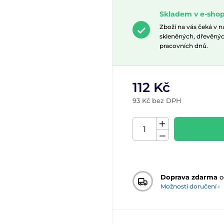
Skladem v e-shop
Zboží na vás čeká v 
skleněných, dřevěnýc
pracovních dnů.
112 Kč
93 Kč bez DPH
Doprava zdarma
o
Možnosti doručení ›