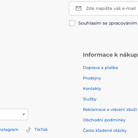
Zde napište váš e-mail
Souhlasím se zpracování
Informace k náku
Doprava a platba
Prodejny
Kontakty
Služby
Reklamace a vrácení zbož
Obchodní podmínky
nstagram
TikTok
Často kladené otázky