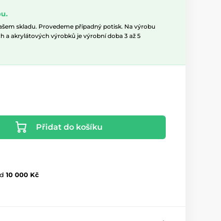
u.
našem skladu. Provedeme případný potisk. Na výrobu
h a akrylátových výrobků je výrobní doba 3 až 5
Přidat do košíku
d
10 000 Kč