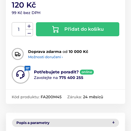
120 Kč
99 Kč bez DPH
Přidat do košíku
Doprava zdarma
od
10 000 Kč
Možnosti doručení ›
Potřebujete poradit?
online
Zavolejte na
775 400 255
Kód produktu:
FA200M45
Záruka:
24 měsíců
Popis a parametry