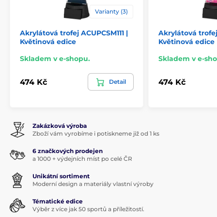
Varianty (3)
Akrylátová trofej ACUPCSM111 |
Akrylátová trofe
Květinová edice
Květinová edice
Skladem v e-shopu.
Skladem v e-sho
474 Kč
474 Kč
Detail
Zakázková výroba
Zboží vám vyrobíme i potiskneme již od 1 ks
6 značkových prodejen
a 1000 + výdejních míst po celé ČR
Unikátní sortiment
Moderní design a materiály vlastní výroby
Tématické edice
Výběr z více jak 50 sportů a příležitostí.