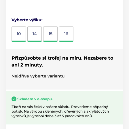
Vyberte výšku:
10
14
15
16
Přizpůsobte si trofej na míru. Nezabere to
ani 2 minuty.
Nejdříve vyberte variantu
Skladem v e-shopu.
Zboží na vás čeká v našem skladu. Provedeme případný
potisk. Na výrobu skleněných, dřevěných a akrylátových
výrobků je výrobní doba 3 až 5 pracovních dnů.