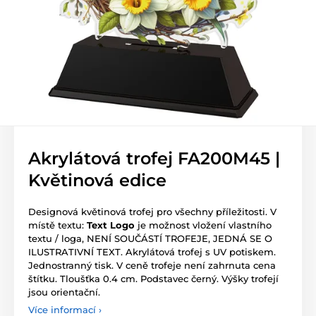
Akrylátová trofej FA200M45 |
Květinová edice
Designová květinová trofej pro všechny příležitosti. V
místě textu:
Text Logo
je možnost vložení vlastního
textu / loga, NENÍ SOUČÁSTÍ TROFEJE, JEDNÁ SE O
ILUSTRATIVNÍ TEXT. Akrylátová trofej s UV potiskem.
Jednostranný tisk. V ceně trofeje není zahrnuta cena
štítku. Tloušťka 0.4 cm. Podstavec černý. Výšky trofejí
jsou orientační.
Více informací ›