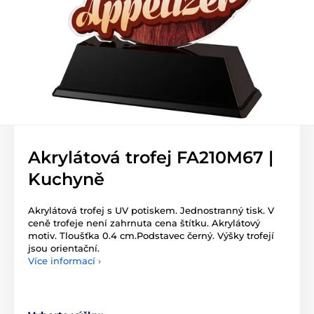
Akrylátová trofej FA210M67 |
Kuchyně
Akrylátová trofej s UV potiskem. Jednostranný tisk. V
ceně trofeje není zahrnuta cena štítku. Akrylátový
motiv. Tloušťka 0.4 cm.Podstavec černý. Výšky trofejí
jsou orientační.
Více informací ›