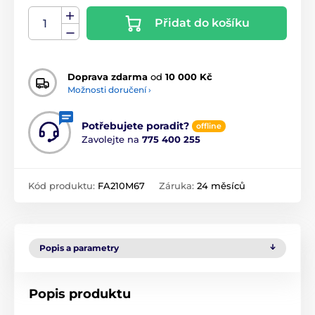
Přidat do košíku
Doprava zdarma
od
10 000 Kč
Možnosti doručení ›
Potřebujete poradit?
offline
Zavolejte na
775 400 255
Kód produktu:
FA210M67
Záruka:
24 měsíců
Popis a parametry
Popis produktu