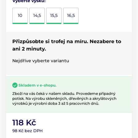
Vyberte výšku:
10
14,5
15,5
16,5
Přizpůsobte si trofej na míru. Nezabere to
ani 2 minuty.
Nejdříve vyberte variantu
Skladem v e-shopu.
Zboží na vás čeká v našem skladu. Provedeme případný
potisk. Na výrobu skleněných, dřevěných a akrylátových
výrobků je výrobní doba 3 až 5 pracovních dnů.
118 Kč
98 Kč bez DPH