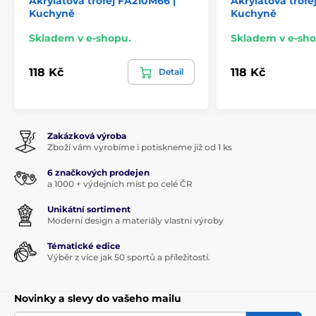
Akrylátová trofej FA210M66 |
Akrylátová trofe
Kuchyně
Kuchyně
Skladem v e-shopu.
Skladem v e-sho
118 Kč
118 Kč
Detail
Zakázková výroba
Zboží vám vyrobíme i potiskneme již od 1 ks
6 značkových prodejen
a 1000 + výdejních míst po celé ČR
Unikátní sortiment
Moderní design a materiály vlastní výroby
Tématické edice
Výběr z více jak 50 sportů a příležitostí.
Novinky a slevy do vašeho mailu