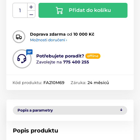
Přidat do košíku
Doprava zdarma
od
10 000 Kč
Možnosti doručení ›
Potřebujete poradit?
offline
Zavolejte na
775 400 255
Kód produktu:
FA210M69
Záruka:
24 měsíců
Popis a parametry
Popis produktu