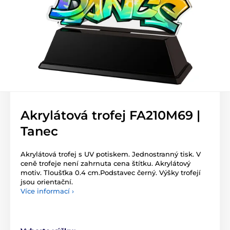
Akrylátová trofej FA210M69 |
Tanec
Akrylátová trofej s UV potiskem. Jednostranný tisk. V
ceně trofeje není zahrnuta cena štítku. Akrylátový
motiv. Tloušťka 0.4 cm.Podstavec černý. Výšky trofejí
jsou orientační.
Více informací ›