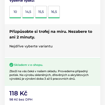
Vyberte výšku:
10
14,5
15,5
16,5
Přizpůsobte si trofej na míru. Nezabere to
ani 2 minuty.
Nejdříve vyberte variantu
Skladem v e-shopu.
Zboží na vás čeká v našem skladu. Provedeme případný
potisk. Na výrobu skleněných, dřevěných a akrylátových
výrobků je výrobní doba 3 až 5 pracovních dnů.
118 Kč
98 Kč bez DPH