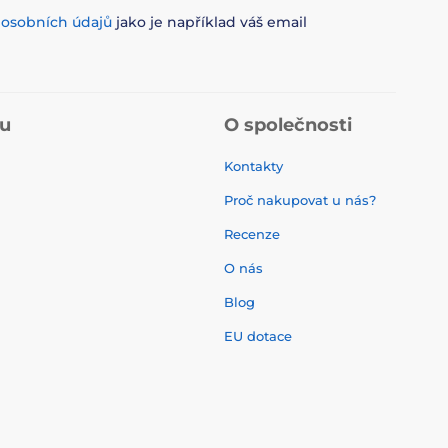
m
osobních údajů
jako je například váš email
pu
O společnosti
Kontakty
Proč nakupovat u nás?
Recenze
O nás
í
Blog
EU dotace