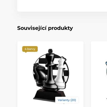
Související produkty
4 barvy
Varianty (20)