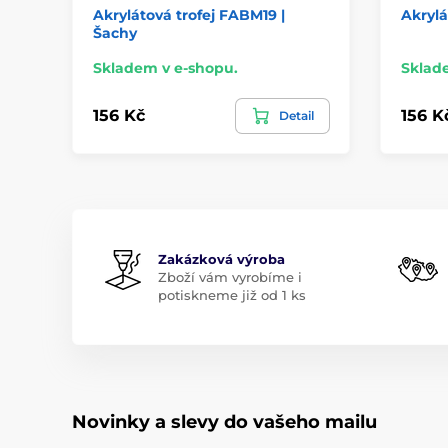
Akrylátová trofej FABM19 |
Akrylá
Šachy
Skladem v e-shopu.
Sklad
156 Kč
156 K
Detail
Zakázková výroba
Zboží vám vyrobíme i
potiskneme již od 1 ks
Novinky a slevy do vašeho mailu