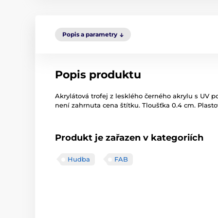
Popis a parametry
Popis produktu
Akrylátová trofej z lesklého černého akrylu s UV p
není zahrnuta cena štítku. Tloušťka 0.4 cm. Plast
Produkt je zařazen v kategoriích
Hudba
FAB