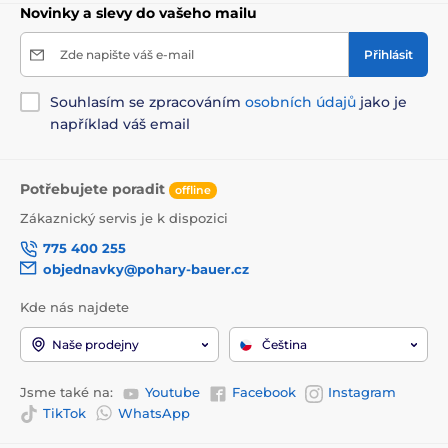
Novinky a slevy do vašeho mailu
Zde napište váš e-mail
Přihlásit
Souhlasím se zpracováním
osobních údajů
jako je
například váš email
Potřebujete poradit
offline
Zákaznický servis je k dispozici
775 400 255
objednavky@pohary-bauer.cz
Kde nás najdete
Naše prodejny
Čeština
Jsme také na:
Youtube
Facebook
Instagram
TikTok
WhatsApp