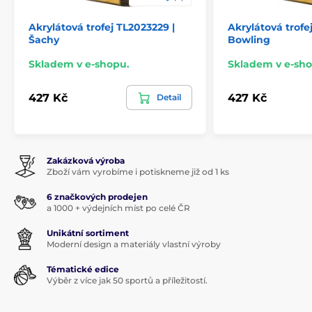
Akrylátová trofej TL2023229 |
Akrylátová trofe
Šachy
Bowling
Skladem v e-shopu.
Skladem v e-sho
427 Kč
427 Kč
Detail
Zakázková výroba
Zboží vám vyrobíme i potiskneme již od 1 ks
6 značkových prodejen
a 1000 + výdejních míst po celé ČR
Unikátní sortiment
Moderní design a materiály vlastní výroby
Tématické edice
Výběr z více jak 50 sportů a příležitostí.