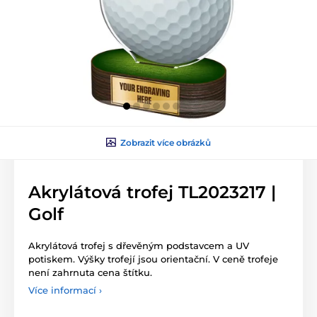
Zobrazit více obrázků
Akrylátová trofej TL2023217 |
Golf
Akrylátová trofej s dřevěným podstavcem a UV
potiskem. Výšky trofejí jsou orientační. V ceně trofeje
není zahrnuta cena štítku.
Více informací ›