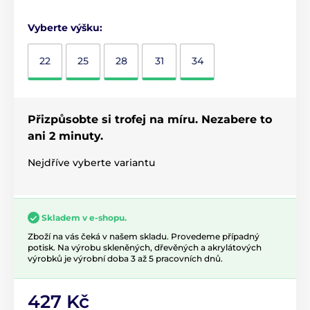
Vyberte výšku:
22
25
28
31
34
Přizpůsobte si trofej na míru. Nezabere to
ani 2 minuty.
Nejdříve vyberte variantu
Skladem v e-shopu.
Zboží na vás čeká v našem skladu. Provedeme případný
potisk. Na výrobu skleněných, dřevěných a akrylátových
výrobků je výrobní doba 3 až 5 pracovních dnů.
427 Kč