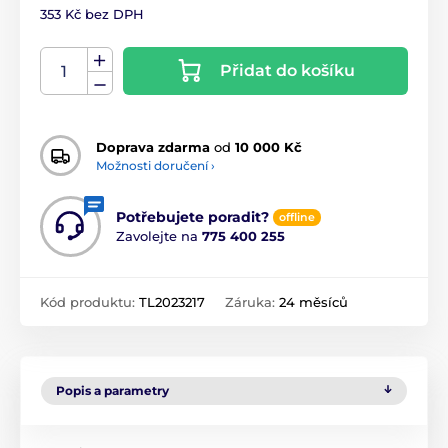
353 Kč bez DPH
Přidat do košíku
Doprava zdarma
od
10 000 Kč
Možnosti doručení ›
Potřebujete poradit?
offline
Zavolejte na
775 400 255
Kód produktu:
TL2023217
Záruka:
24 měsíců
Popis a parametry