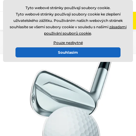
775 400 255
Zavolejte nám
(Po-Pá 8-17)
Tyto webové stránky používají soubory cookie.
Tyto webové stránky používají soubory cookie ke zlepšení
0
uživatelského zážitku. Používáním našich webových stránek
Menu
souhlasíte se všemi soubory cookie v souladu s našimi
zásadami
používání souborů cookie
.
Úvod
Akrylátové trofeje
TL2023
Pouze nezbytné
Souhlasím