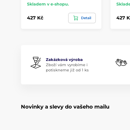
Skladem v e-shopu.
Sklad
427 Kč
427 K
Detail
Zakázková výroba
Zboží vám vyrobíme i
potiskneme již od 1 ks
Novinky a slevy do vašeho mailu