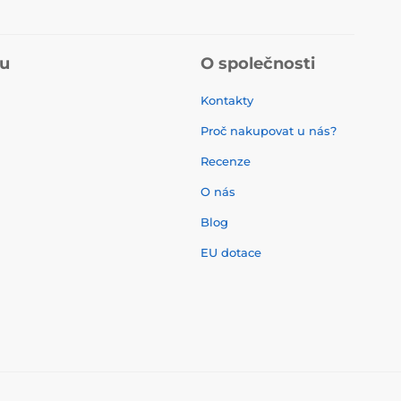
pu
O společnosti
Kontakty
Proč nakupovat u nás?
Recenze
O nás
í
Blog
EU dotace