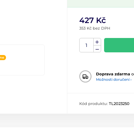
427 Kč
353 Kč bez DPH
ine
Doprava zdarma
o
Možnosti doručení ›
Kód produktu:
TL2023250