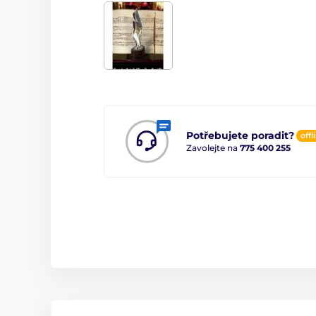
Potřebujete poradit?
offl
Zavolejte na
775 400 255