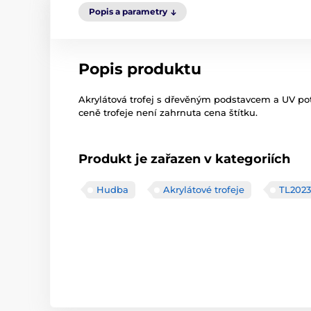
Popis a parametry
Popis produktu
Akrylátová trofej s dřevěným podstavcem a UV poti
ceně trofeje není zahrnuta cena štítku.
Produkt je zařazen v kategoriích
Hudba
Akrylátové trofeje
TL2023