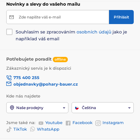
Novinky a slevy do vašeho mailu
Zde napište váš e-mail
Přihlásit
Souhlasím se zpracováním
osobních údajů
jako je
například váš email
Potřebujete poradit
offline
Zákaznický servis je k dispozici
775 400 255
objednavky@pohary-bauer.cz
Kde nás najdete
Naše prodejny
Čeština
Jsme také na:
Youtube
Facebook
Instagram
TikTok
WhatsApp