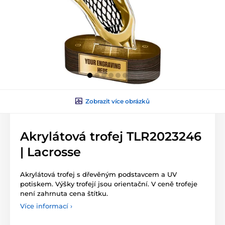
Zobrazit více obrázků
Akrylátová trofej TLR2023246
| Lacrosse
Akrylátová trofej s dřevěným podstavcem a UV
potiskem. Výšky trofejí jsou orientační. V ceně trofeje
není zahrnuta cena štítku.
Více informací ›