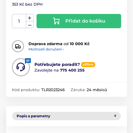
353 Kč bez DPH
Přidat do košíku
Doprava zdarma
od
10 000 Kč
Možnosti doručení ›
Potřebujete poradit?
offline
Zavolejte na
775 400 255
Kód produktu:
TLR2023246
Záruka:
24 měsíců
Popis a parametry