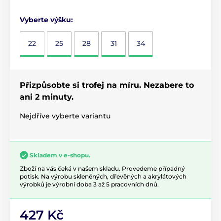
Vyberte výšku:
22
25
28
31
34
Přizpůsobte si trofej na míru. Nezabere to
ani 2 minuty.
Nejdříve vyberte variantu
Skladem v e-shopu.
Zboží na vás čeká v našem skladu. Provedeme případný
potisk. Na výrobu skleněných, dřevěných a akrylátových
výrobků je výrobní doba 3 až 5 pracovních dnů.
427 Kč