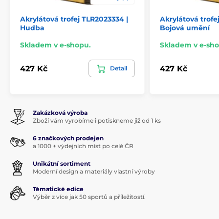
Akrylátová trofej TLR2023334 |
Akrylátová trofe
Hudba
Bojová umění
Skladem v e-shopu.
Skladem v e-sho
427 Kč
427 Kč
Detail
Zakázková výroba
Zboží vám vyrobíme i potiskneme již od 1 ks
6 značkových prodejen
a 1000 + výdejních míst po celé ČR
Unikátní sortiment
Moderní design a materiály vlastní výroby
Tématické edice
Výběr z více jak 50 sportů a příležitostí.