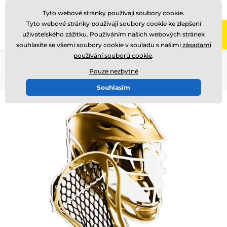
775 400 255
Zavolejte nám
(Po-Pá 8-17)
Tyto webové stránky používají soubory cookie.
Tyto webové stránky používají soubory cookie ke zlepšení
0
uživatelského zážitku. Používáním našich webových stránek
Menu
souhlasíte se všemi soubory cookie v souladu s našimi
zásadami
používání souborů cookie
.
Úvod
Akrylátové trofeje
TLR2023
Pouze nezbytné
Souhlasím