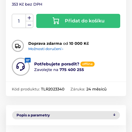
353 Kč bez DPH
Přidat do košíku
Doprava zdarma
od
10 000 Kč
Možnosti doručení ›
Potřebujete poradit?
offline
Zavolejte na
775 400 255
Kód produktu:
TLR2023340
Záruka:
24 měsíců
Popis a parametry