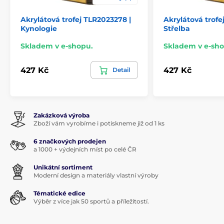
Akrylátová trofej TLR2023278 |
Akrylátová trofe
Kynologie
Střelba
Skladem v e-shopu.
Skladem v e-sho
427 Kč
427 Kč
Detail
Zakázková výroba
Zboží vám vyrobíme i potiskneme již od 1 ks
6 značkových prodejen
a 1000 + výdejních míst po celé ČR
Unikátní sortiment
Moderní design a materiály vlastní výroby
Tématické edice
Výběr z více jak 50 sportů a příležitostí.