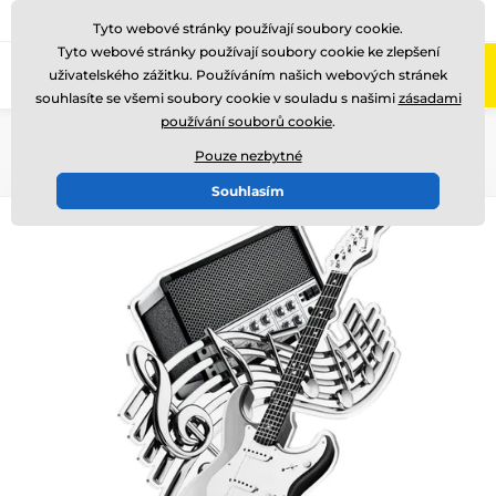
775 400 255
Zavolejte nám
(Po-Pá 8-17)
Tyto webové stránky používají soubory cookie.
Tyto webové stránky používají soubory cookie ke zlepšení
0
uživatelského zážitku. Používáním našich webových stránek
Menu
souhlasíte se všemi soubory cookie v souladu s našimi
zásadami
používání souborů cookie
.
Úvod
Akrylátové trofeje
TLR2023
Pouze nezbytné
Souhlasím