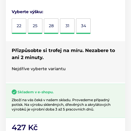
Vyberte výšku:
22
25
28
31
34
Přizpůsobte si trofej na míru. Nezabere to
ani 2 minuty.
Nejdříve vyberte variantu
Skladem v e-shopu.
Zboží na vás čeká v našem skladu. Provedeme případný
potisk. Na výrobu skleněných, dřevěných a akrylátových
výrobků je výrobní doba 3 až 5 pracovních dnů.
427 Kč