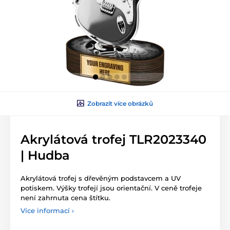
Zobrazit více obrázků
Akrylátová trofej TLR2023340
| Hudba
Akrylátová trofej s dřevěným podstavcem a UV
potiskem. Výšky trofejí jsou orientační. V ceně trofeje
není zahrnuta cena štítku.
Více informací ›