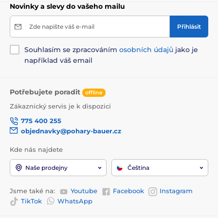
Novinky a slevy do vašeho mailu
Zde napište váš e-mail
Přihlásit
Souhlasím se zpracováním
osobních údajů
jako je
například váš email
Potřebujete poradit
offline
Zákaznický servis je k dispozici
775 400 255
objednavky@pohary-bauer.cz
Kde nás najdete
Naše prodejny
Čeština
Jsme také na:
Youtube
Facebook
Instagram
TikTok
WhatsApp