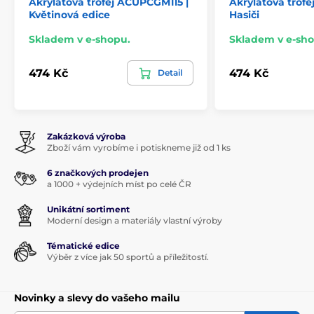
Akrylátová trofej ACUPCGM115 |
Akrylátová trof
Květinová edice
Hasiči
Skladem v e-shopu.
Skladem v e-sho
474 Kč
474 Kč
Detail
Zakázková výroba
Zboží vám vyrobíme i potiskneme již od 1 ks
6 značkových prodejen
a 1000 + výdejních míst po celé ČR
Unikátní sortiment
Moderní design a materiály vlastní výroby
Tématické edice
Výběr z více jak 50 sportů a příležitostí.
Novinky a slevy do vašeho mailu