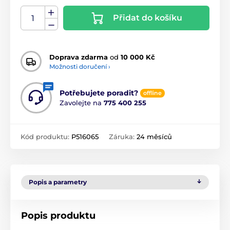
Přidat do košíku
Doprava zdarma
od
10 000 Kč
Možnosti doručení ›
Potřebujete poradit?
offline
Zavolejte na
775 400 255
Kód produktu:
P516065
Záruka:
24 měsíců
Popis a parametry
Popis produktu