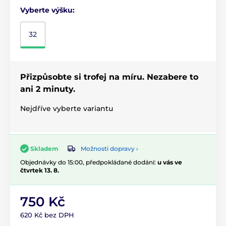
Vyberte výšku:
32
Přizpůsobte si trofej na míru. Nezabere to
ani 2 minuty.
Nejdříve vyberte variantu
Možnosti dopravy ›
Skladem
Objednávky do 15:00, předpokládané dodání:
u vás ve
čtvrtek 13. 8.
750 Kč
620 Kč bez DPH