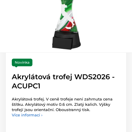
Novinka
Akrylátová trofej WDS2026 -
ACUPC1
Akrylátová trofej. V ceně trofeje není zahrnuta cena
štítku. Akrylátový motiv 0.6 cm. Zlatý kalich. Výšky
trofejí jsou orientační. Oboustranný tisk.
Více informací ›