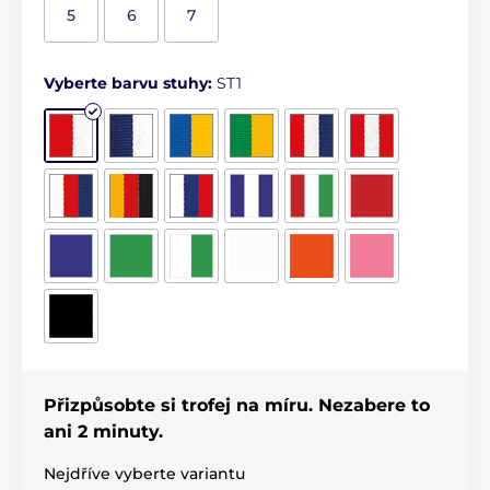
5
6
7
Vyberte barvu stuhy:
ST1
Přizpůsobte si trofej na míru. Nezabere to
ani 2 minuty.
Nejdříve vyberte variantu