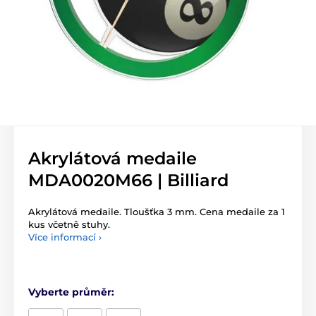
Akrylátová medaile
MDA0020M66 | Billiard
Akrylátová medaile. Tloušťka 3 mm. Cena medaile za 1
kus včetně stuhy.
Více informací ›
Vyberte průměr: