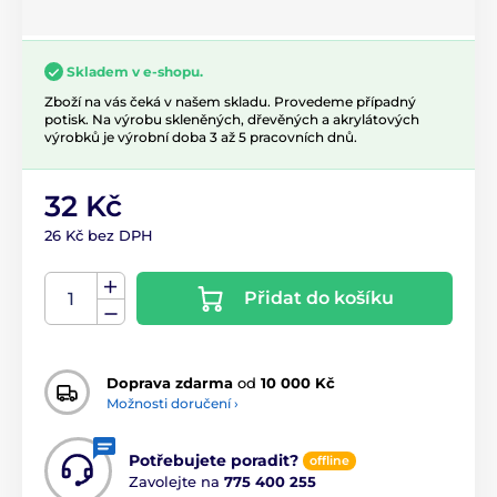
Skladem v e-shopu.
Zboží na vás čeká v našem skladu. Provedeme případný
potisk. Na výrobu skleněných, dřevěných a akrylátových
výrobků je výrobní doba 3 až 5 pracovních dnů.
32 Kč
26 Kč bez DPH
Přidat do košíku
Doprava zdarma
od
10 000 Kč
Možnosti doručení ›
Potřebujete poradit?
offline
Zavolejte na
775 400 255