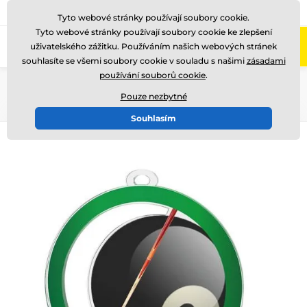
775 400 255
Zavolejte nám
(Po-Pá 8-17)
Tyto webové stránky používají soubory cookie.
Tyto webové stránky používají soubory cookie ke zlepšení
0
uživatelského zážitku. Používáním našich webových stránek
Menu
souhlasíte se všemi soubory cookie v souladu s našimi
zásadami
používání souborů cookie
.
Úvod
Medaile
Akrylátové medaile
MDA0020
Pouze nezbytné
Souhlasím