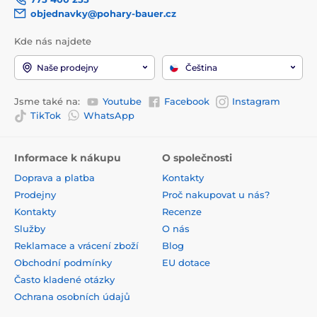
objednavky@pohary-bauer.cz
Kde nás najdete
Naše prodejny
Čeština
Jsme také na:
Youtube
Facebook
Instagram
TikTok
WhatsApp
Informace k nákupu
O společnosti
Doprava a platba
Kontakty
Prodejny
Proč nakupovat u nás?
Kontakty
Recenze
Služby
O nás
Reklamace a vrácení zboží
Blog
Obchodní podmínky
EU dotace
Často kladené otázky
Ochrana osobních údajů