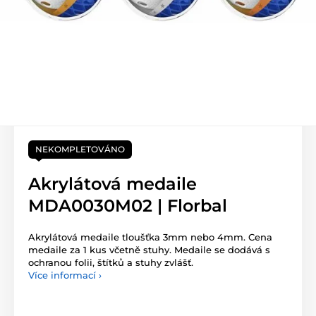
NEKOMPLETOVÁNO
Akrylátová medaile
MDA0030M02 | Florbal
Akrylátová medaile tloušťka 3mm nebo 4mm. Cena
medaile za 1 kus včetně stuhy. Medaile se dodává s
ochranou folii, štítků a stuhy zvlášť.
Více informací ›