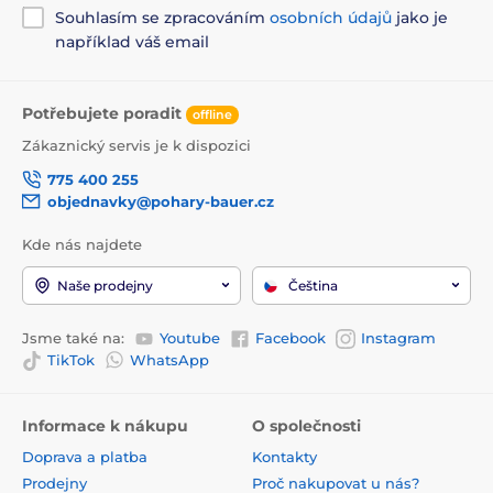
Souhlasím se zpracováním
osobních údajů
jako je
například váš email
Potřebujete poradit
offline
Zákaznický servis je k dispozici
775 400 255
objednavky@pohary-bauer.cz
Kde nás najdete
Naše prodejny
Čeština
Jsme také na:
Youtube
Facebook
Instagram
TikTok
WhatsApp
Informace k nákupu
O společnosti
Doprava a platba
Kontakty
Prodejny
Proč nakupovat u nás?