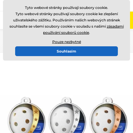
775 400 255
Zavolejte nám
(Po-Pá 8-17)
Tyto webové stránky používají soubory cookie.
Tyto webové stránky používají soubory cookie ke zlepšení
0
uživatelského zážitku. Používáním našich webových stránek
Menu
souhlasíte se všemi soubory cookie v souladu s našimi
zásadami
používání souborů cookie
.
Úvod
Medaile
Akrylátové medaile
MDA0030
Pouze nezbytné
Souhlasím