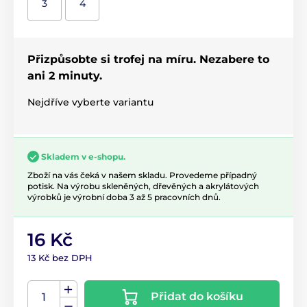
3
4
Přizpůsobte si trofej na míru. Nezabere to
ani 2 minuty.
Nejdříve vyberte variantu
Skladem v e-shopu.
Zboží na vás čeká v našem skladu. Provedeme případný
potisk. Na výrobu skleněných, dřevěných a akrylátových
výrobků je výrobní doba 3 až 5 pracovních dnů.
16 Kč
13 Kč bez DPH
Přidat do košíku