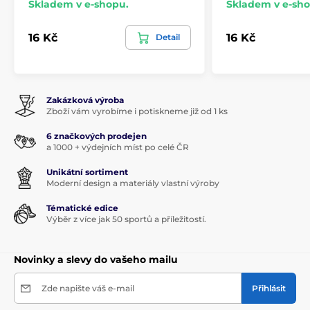
Skladem v e-shopu.
Skladem v e-sho
16 Kč
16 Kč
Detail
Zakázková výroba
Zboží vám vyrobíme i potiskneme již od 1 ks
6 značkových prodejen
a 1000 + výdejních míst po celé ČR
Unikátní sortiment
Moderní design a materiály vlastní výroby
Tématické edice
Výběr z více jak 50 sportů a příležitostí.
Novinky a slevy do vašeho mailu
Zde napište váš e-mail
Přihlásit