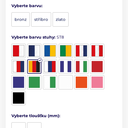
Vyberte barvu:
bronz
stříbro
zlato
Vyberte barvu stuhy:
ST8
Vyberte tloušťku (mm):