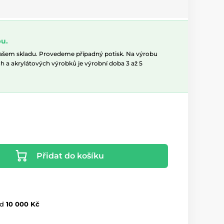
u.
našem skladu. Provedeme případný potisk. Na výrobu
h a akrylátových výrobků je výrobní doba 3 až 5
Přidat do košíku
d
10 000 Kč