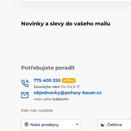
Novinky a slevy do vašeho mailu
Potřebujete poradit
775 400 255
offline
Zavolejte nám
Po-Pá 8-17
objednavky@pohary-bauer.cz
nebo pište
kdykoliv
Kde nás najdete
Naše prodejny
Čeština