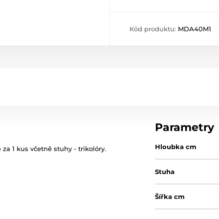
Kód produktu:
MDA40M1
Parametry
Hloubka cm
a 1 kus včetně stuhy - trikolóry.
Stuha
Šířka cm