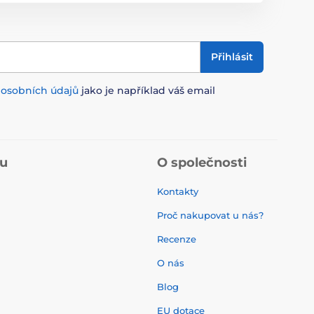
Přihlásit
m
osobních údajů
jako je například váš email
pu
O společnosti
Kontakty
Proč nakupovat u nás?
Recenze
O nás
í
Blog
EU dotace