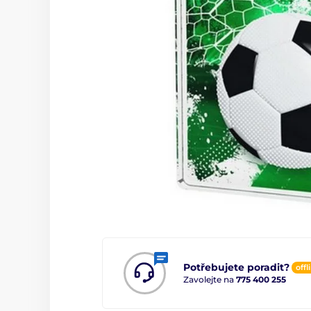
Potřebujete poradit?
offl
Zavolejte na
775 400 255