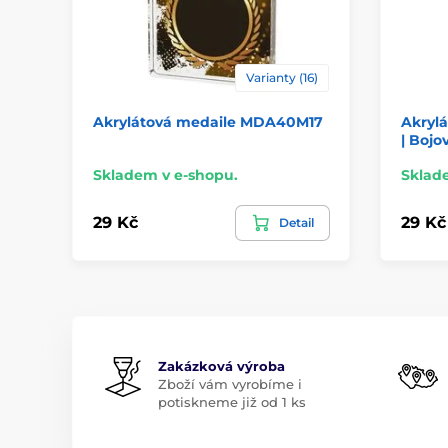
Varianty (16)
Akrylátová medaile MDA40M17
Akryl
| Bojo
Skladem v e-shopu.
Sklad
29 Kč
29 Kč
Detail
Zakázková výroba
Zboží vám vyrobíme i
potiskneme již od 1 ks