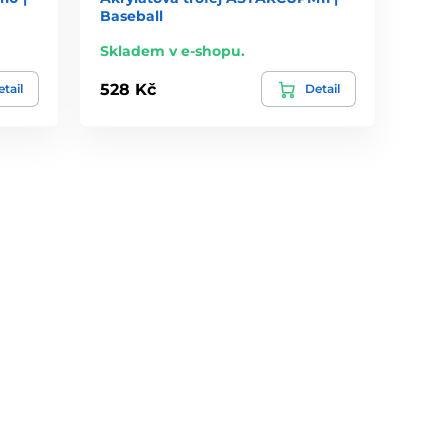
Baseball
Skladem v e-shopu.
528 Kč
tail
Detail