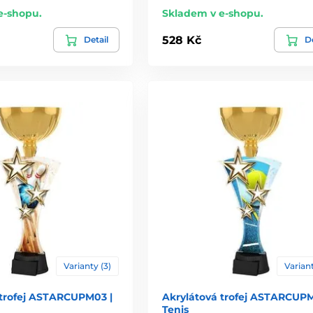
e-shopu.
Skladem v e-shopu.
528 Kč
Detail
De
Varianty (3)
Variant
 trofej ASTARCUPM03 |
Akrylátová trofej ASTARCUPM
Tenis