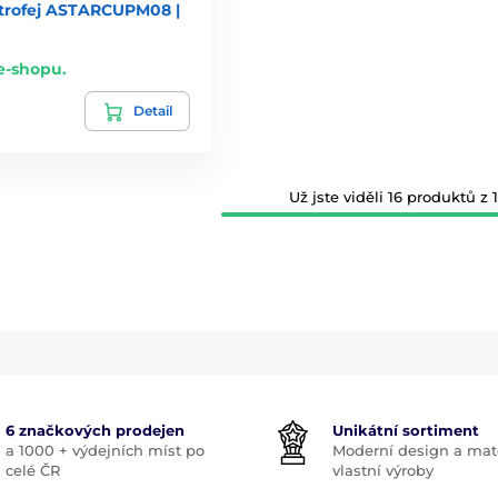
 trofej ASTARCUPM08 |
e-shopu.
Detail
Už jste viděli 16 produktů z 1
6 značkových prodejen
Unikátní sortiment
a 1000 + výdejních míst po
Moderní design a mate
celé ČR
vlastní výroby