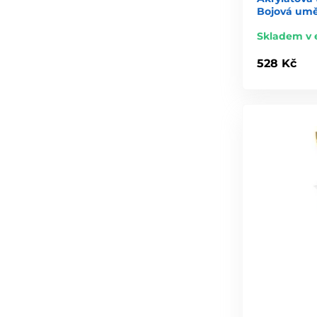
Bojová umě
Skladem v 
528 Kč