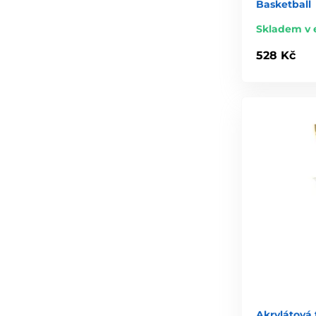
Basketball
Skladem v 
528 Kč
Akrylátová