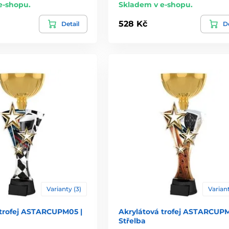
e-shopu.
Skladem v e-shopu.
528 Kč
Detail
De
Varianty (3)
Variant
 trofej ASTARCUPM05 |
Akrylátová trofej ASTARCUPM
Střelba