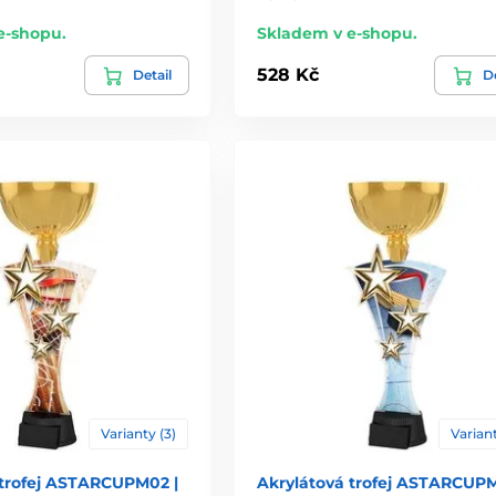
e-shopu.
Skladem v e-shopu.
528 Kč
Detail
De
Varianty (3)
Variant
 trofej ASTARCUPM02 |
Akrylátová trofej ASTARCUPM