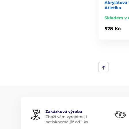
Akrylátová
Atletika
Skladem v 
528 Kč
Zakázková výroba
Zboží vám vyrobíme i
potiskneme již od 1 ks