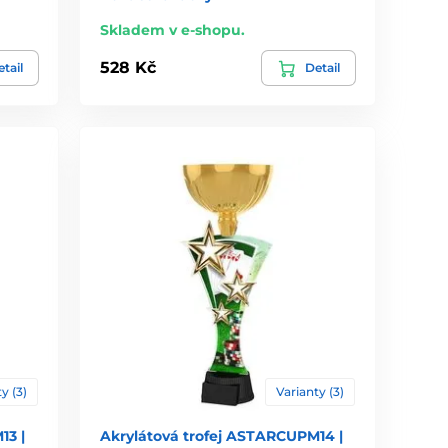
Skladem v e-shopu.
528 Kč
tail
Detail
y (3)
Varianty (3)
13 |
Akrylátová trofej ASTARCUPM14 |