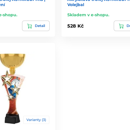
ní
Volejbal
e-shopu.
Skladem v e-shopu.
528 Kč
Detail
De
Varianty (3)