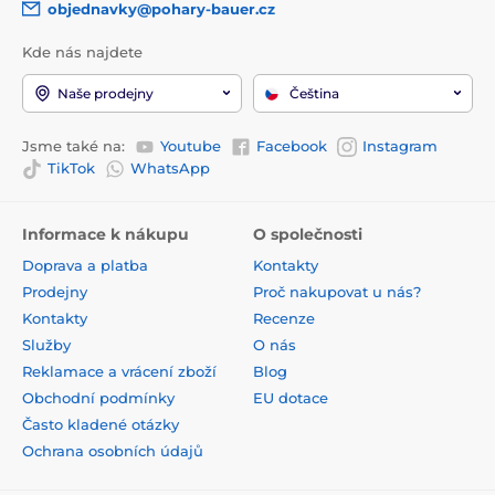
objednavky@pohary-bauer.cz
Kde nás najdete
Naše prodejny
Čeština
Jsme také na:
Youtube
Facebook
Instagram
TikTok
WhatsApp
Informace k nákupu
O společnosti
Doprava a platba
Kontakty
Prodejny
Proč nakupovat u nás?
Kontakty
Recenze
Služby
O nás
Reklamace a vrácení zboží
Blog
Obchodní podmínky
EU dotace
Často kladené otázky
Ochrana osobních údajů