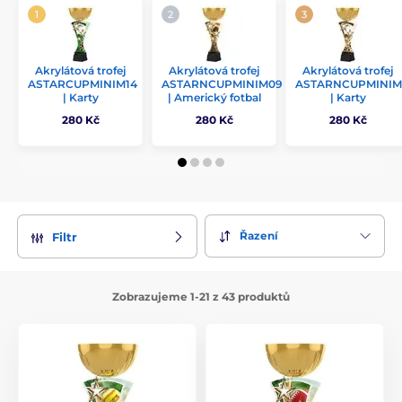
Akrylátová trofej
Akrylátová trofej
Akrylátová trofej
ASTARCUPMINIM14
ASTARNCUPMINIM09
ASTARNCUPMINIM
| Karty
| Americký fotbal
| Karty
280 Kč
280 Kč
280 Kč
Řazení
Filtr
Zobrazujeme 1-21 z 43 produktů