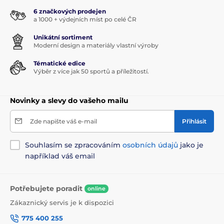
6 značkových prodejen
a 1000 + výdejních míst po celé ČR
Unikátní sortiment
Moderní design a materiály vlastní výroby
Tématické edice
Výběr z více jak 50 sportů a příležitostí.
Novinky a slevy do vašeho mailu
Zde napište váš e-mail
Přihlásit
Souhlasím se zpracováním
osobních údajů
jako je
například váš email
Potřebujete poradit
online
Zákaznický servis je k dispozici
775 400 255