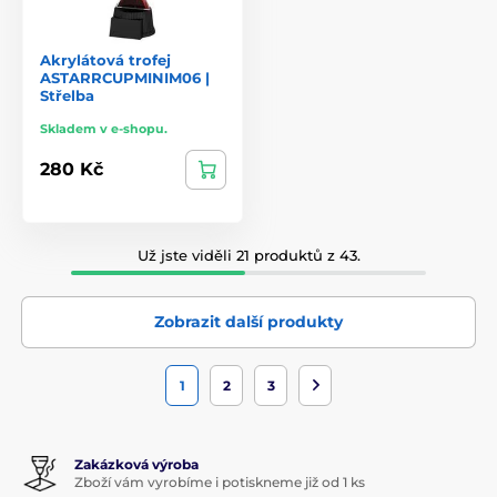
Akrylátová trofej
ASTARRCUPMINIM06 |
Střelba
Skladem v e-shopu.
280 Kč
Už jste viděli 21 produktů z 43.
Zobrazit další produkty
1
2
3
Zakázková výroba
Zboží vám vyrobíme i potiskneme již od 1 ks