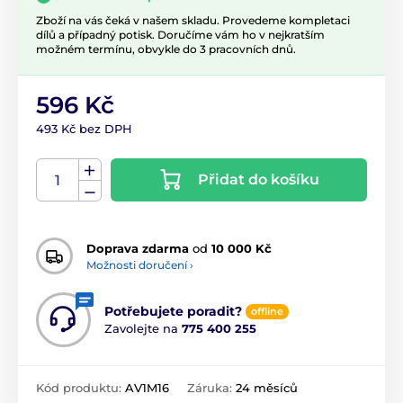
Zboží na vás čeká v našem skladu. Provedeme kompletaci
dílů a případný potisk. Doručíme vám ho v nejkratším
možném termínu, obvykle do 3 pracovních dnů.
596 Kč
493 Kč bez DPH
Přidat do košíku
Doprava zdarma
od
10 000 Kč
Možnosti doručení ›
Potřebujete poradit?
offline
Zavolejte na
775 400 255
Kód produktu:
AV1M16
Záruka:
24 měsíců