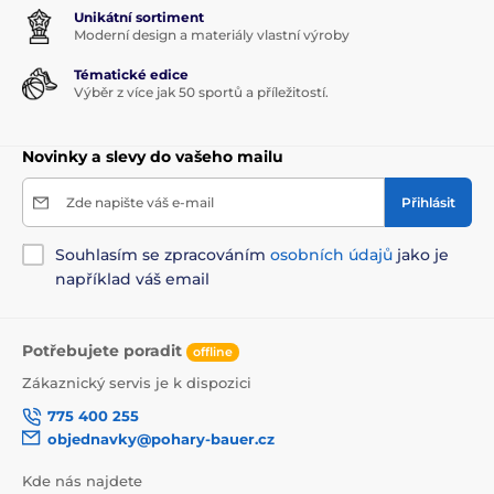
Unikátní sortiment
Moderní design a materiály vlastní výroby
Tématické edice
Výběr z více jak 50 sportů a příležitostí.
Novinky a slevy do vašeho mailu
Zde napište váš e-mail
Přihlásit
Souhlasím se zpracováním
osobních údajů
jako je
například váš email
Potřebujete poradit
offline
Zákaznický servis je k dispozici
775 400 255
objednavky@pohary-bauer.cz
Kde nás najdete