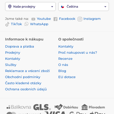
Naše prodejny
Čeština
Jsme také na:
Youtube
Facebook
Instagram
TikTok
WhatsApp
Informace k nákupu
O společnosti
Doprava a platba
Kontakty
Prodejny
Proč nakupovat u nás?
Kontakty
Recenze
Služby
O nás
Reklamace a vrácení zboží
Blog
Obchodní podmínky
EU dotace
Často kladené otázky
Ochrana osobních údajů