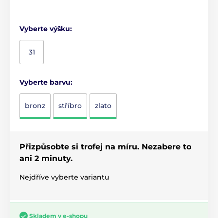
Vyberte výšku:
31
Vyberte barvu:
bronz
stříbro
zlato
Přizpůsobte si trofej na míru. Nezabere to
ani 2 minuty.
Nejdříve vyberte variantu
Skladem v e-shopu