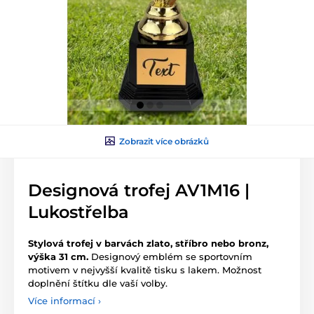
Zobrazit více obrázků
Designová trofej AV1M16 |
Lukostřelba
Stylová trofej v barvách zlato, stříbro nebo bronz,
výška 31 cm.
Designový emblém se sportovním
motivem v nejvyšší kvalitě tisku s lakem. Možnost
doplnění štítku dle vaší volby.
Více informací ›