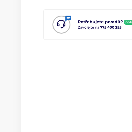
Potřebujete poradit?
onl
Zavolejte na
775 400 255