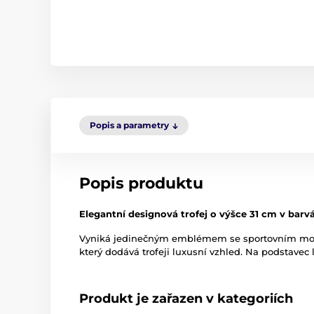
Popis a parametry
Popis produktu
Elegantní designová trofej o výšce 31 cm v barvá
Vyniká jedinečným emblémem se sportovním motiv
který dodává trofeji luxusní vzhled. Na podstavec l
Produkt je zařazen v kategoriích