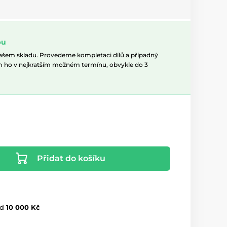
pu
našem skladu. Provedeme kompletaci dílů a případný
m ho v nejkratším možném termínu, obvykle do 3
Přidat do košíku
d
10 000 Kč