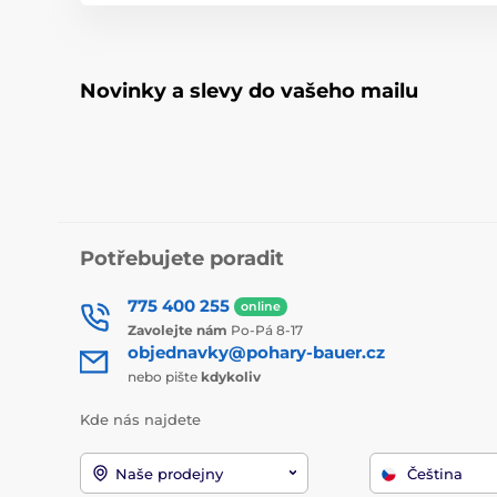
Novinky a slevy do vašeho mailu
Potřebujete poradit
775 400 255
online
Zavolejte nám
Po-Pá 8-17
objednavky@pohary-bauer.cz
nebo pište
kdykoliv
Kde nás najdete
Naše prodejny
Čeština