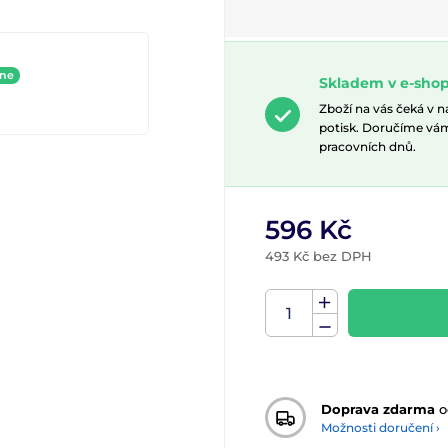
ine
Skladem v e-sho
Zboží na vás čeká v 
potisk. Doručíme vá
pracovních dnů.
596 Kč
493 Kč bez DPH
Doprava zdarma
o
Možnosti doručení ›