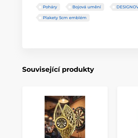
Poháry
Bojová umění
DESIGNOV
Plakety 5cm emblém
Související produkty