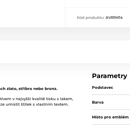
Kód produktu:
AVR1M14
Parametry
Podstavec
ch zlato, stříbro nebo bronz.
em v nejvyšší kvalitě tisku s lakem,
Barva
ze umístit štítek s vlastním textem.
Místo pro emblém