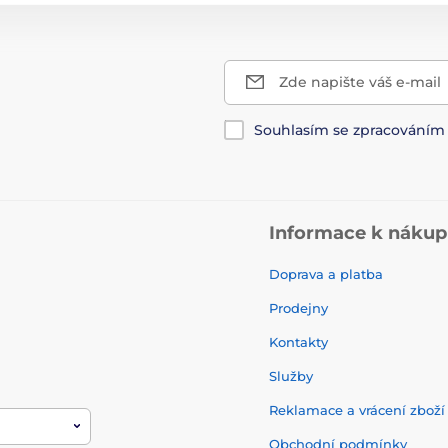
Zde napište váš e-mail
Souhlasím se zpracování
Informace k náku
Doprava a platba
Prodejny
Kontakty
Služby
Reklamace a vrácení zbož
Obchodní podmínky