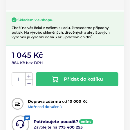
Skladem v e-shopu.
Zboží na vás čeká v našem skladu. Provedeme případný
potisk. Na výrobu skleněných, dřevěných a akrylátových
výrobků je výrobní doba 3 až 5 pracovních dnů.
1 045 Kč
864 Kč bez DPH
Přidat do košíku
Doprava zdarma
od
10 000 Kč
Možnosti doručení ›
Potřebujete poradit?
online
Zavolejte na
775 400 255