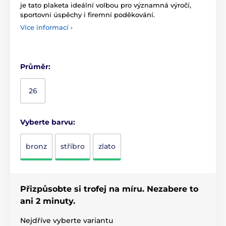
je tato plaketa ideální volbou pro významná výročí,
sportovní úspěchy i firemní poděkování.
Více informací ›
Průměr:
26
Vyberte barvu:
bronz
stříbro
zlato
Přizpůsobte si trofej na míru. Nezabere to
ani 2 minuty.
Nejdříve vyberte variantu