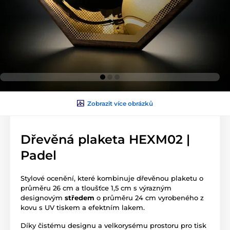
Zobrazit více obrázků
Dřevěná plaketa HEXM02 |
Padel
Stylové ocenění, které kombinuje dřevěnou plaketu o
průměru 26 cm a tloušťce 1,5 cm s výrazným
designovým
středem
o průměru 24 cm vyrobeného z
kovu s UV tiskem a efektním lakem.
Díky čistému designu a velkorysému prostoru pro tisk