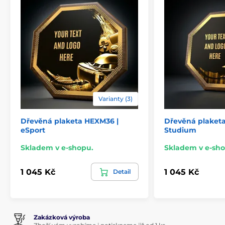
Varianty (3)
Dřevěná plaketa HEXM36 |
Dřevěná plaket
eSport
Studium
Skladem v e-shopu.
Skladem v e-sho
1 045 Kč
1 045 Kč
Detail
Zakázková výroba