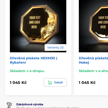
Varianty (3)
Dřevěná plaketa HEXM30 |
Dřevěná plaket
Rybaření
Hokej
Skladem v e-shopu.
Skladem v e-sho
1 045 Kč
1 045 Kč
Detail
Zakázková výroba