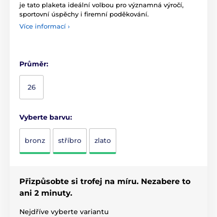
je tato plaketa ideální volbou pro významná výročí,
sportovní úspěchy i firemní poděkování.
Více informací ›
Průměr:
26
Vyberte barvu:
bronz
stříbro
zlato
Přizpůsobte si trofej na míru. Nezabere to
ani 2 minuty.
Nejdříve vyberte variantu