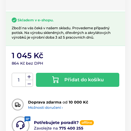
Skladem v e-shopu.
Zboží na vás čeká v našem skladu. Provedeme případný
potisk. Na výrobu skleněných, dřevěných a akrylátových
výrobků je výrobní doba 3 až 5 pracovních dnů.
1 045 Kč
864 Kč bez DPH
Přidat do košíku
Doprava zdarma
od
10 000 Kč
Možnosti doručení ›
Potřebujete poradit?
offline
Zavolejte na
775 400 255