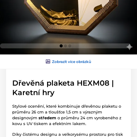
Zobrazit více obrázků
Dřevěná plaketa HEXM08 |
Karetní hry
Stylové ocenění, které kombinuje dřevěnou plaketu o
průměru 26 cm a tloušťce 1,5 cm s výrazným
designovým
středem
o průměru 24 cm vyrobeného z
kovu s UV tiskem a efektním lakem.
Díky čistému designu a velkorysému prostoru pro tisk