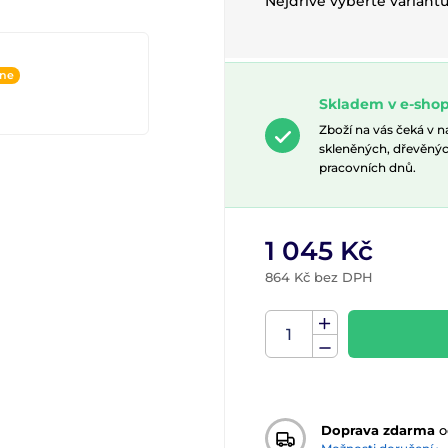
Nejdříve vyberte variant
ine
Skladem v e-shop
Zboží na vás čeká v 
skleněných, dřevěnýc
pracovních dnů.
1 045 Kč
864 Kč bez DPH
Doprava zdarma
o