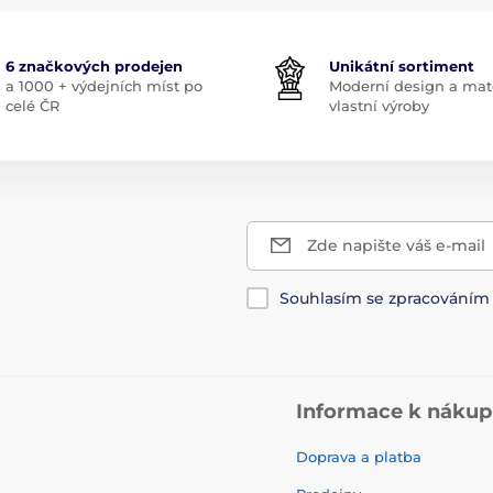
6 značkových prodejen
Unikátní sortiment
a 1000 + výdejních míst po
Moderní design a mate
celé ČR
vlastní výroby
Zde napište váš e-mail
Souhlasím se zpracování
Informace k náku
Doprava a platba