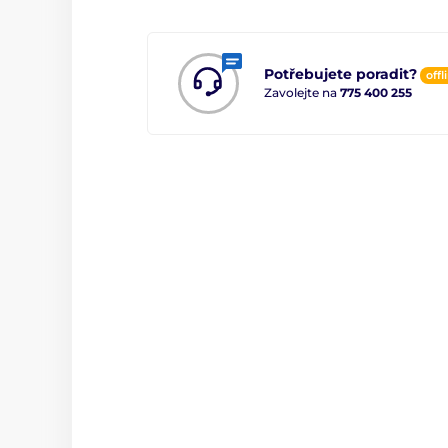
Potřebujete poradit?
offl
Zavolejte na
775 400 255