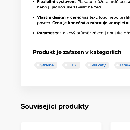
Flexibilní vystavení:
Plaketu můžete hrdě postav
nebo ji jednoduše zavěsit na zeď.
Vlastní design v ceně:
Váš text, logo nebo graf
povrch.
Cena je konečná a zahrnuje kompletní 
Parametry:
Celkový průměr 26 cm | tloušťka dře
Produkt je zařazen v kategoriích
Střelba
HEX
Plakety
Dřev
Související produkty