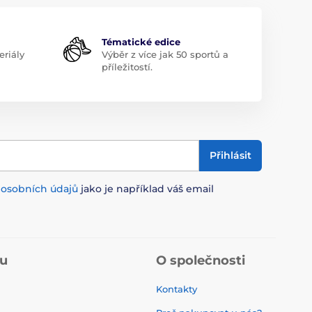
Tématické edice
riály
Výběr z více jak 50 sportů a
příležitostí.
Přihlásit
m
osobních údajů
jako je například váš email
pu
O společnosti
Kontakty