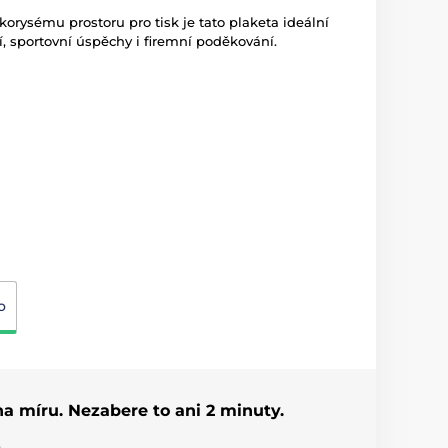
orysému prostoru pro tisk je tato plaketa ideální
, sportovní úspěchy i firemní poděkování.
o
 na míru. Nezabere to ani 2 minuty.