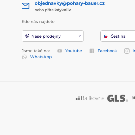
objednavky@pohary-bauer.cz
nebo pište
kdykoliv
Kde nás najdete
Naše prodejny
Čeština
Jsme také na:
Youtube
Facebook
I
WhatsApp