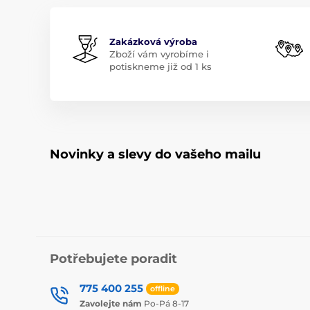
Zakázková výroba
Zboží vám vyrobíme i
potiskneme již od 1 ks
Novinky a slevy do vašeho mailu
Potřebujete poradit
775 400 255
offline
Zavolejte nám
Po-Pá 8-17