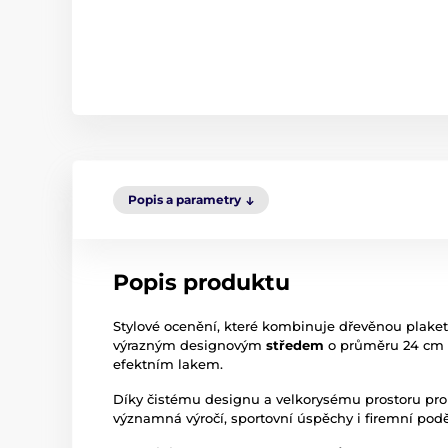
Popis a parametry
Popis produktu
Stylové ocenění, které kombinuje dřevěnou plaket
výrazným designovým
středem
o průměru 24 cm 
efektním lakem.
Díky čistému designu a velkorysému prostoru pro t
významná výročí, sportovní úspěchy i firemní pod