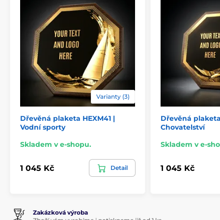
Varianty (3)
Dřevěná plaketa HEXM41 |
Dřevěná plaket
Vodní sporty
Chovatelství
Skladem v e-shopu.
Skladem v e-sho
1 045 Kč
1 045 Kč
Detail
Zakázková výroba