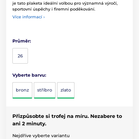
je tato plaketa ideální volbou pro významná výročí,
sportovní úspěchy i firemní poděkování.
Více informací ›
Průměr:
26
Vyberte barvu:
bronz
stříbro
zlato
Přizpůsobte si trofej na míru. Nezabere to
ani 2 minuty.
Nejdříve vyberte variantu