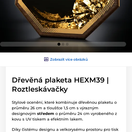
Zobrazit více obrázků
Dřevěná plaketa HEXM39 |
Roztleskávačky
Stylové ocenění, které kombinuje dřevěnou plaketu o
průměru 26 cm a tloušťce 1,5 cm s výrazným
designovým
středem
o průměru 24 cm vyrobeného z
kovu s UV tiskem a efektním lakem.
Díky čistému designu a velkorysému prostoru pro tisk