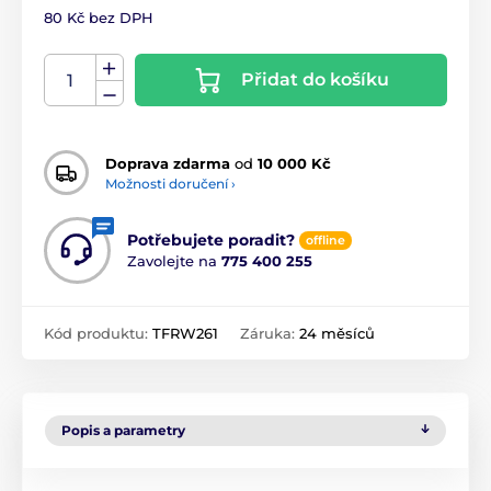
80 Kč bez DPH
Přidat do košíku
Doprava zdarma
od
10 000 Kč
Možnosti doručení ›
Potřebujete poradit?
offline
Zavolejte na
775 400 255
Kód produktu:
TFRW261
Záruka:
24 měsíců
Popis a parametry