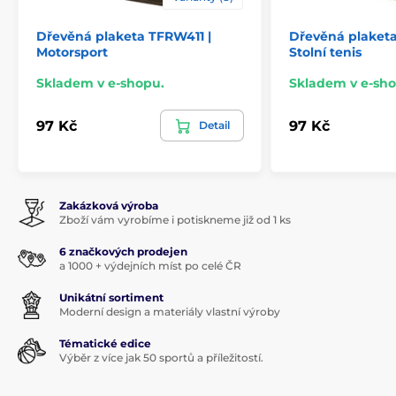
Dřevěná plaketa TFRW411 |
Dřevěná plaketa
Motorsport
Stolní tenis
Skladem v e-shopu.
Skladem v e-sho
97 Kč
97 Kč
Detail
Zakázková výroba
Zboží vám vyrobíme i potiskneme již od 1 ks
6 značkových prodejen
a 1000 + výdejních míst po celé ČR
Unikátní sortiment
Moderní design a materiály vlastní výroby
Tématické edice
Výběr z více jak 50 sportů a příležitostí.