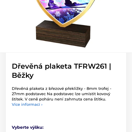
Dřevěná plaketa TFRW261 |
Běžky
Dřevěná plaketa z březové překližky - 8mm trofej -
27mm podstavec Na podstavec lze umístit kovový
štítek. V ceně poháru není zahrnuta cena štítku.
Více informací ›
Vyberte výšku: