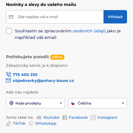
Novinky a slevy do vašeho mailu
Zde napište váš e-mail
Přihlásit
Souhlasím se zpracováním
osobních údajů
jako je
například váš email
Potřebujete poradit
offline
Zákaznický servis je k dispozici
775 400 255
objednavky@pohary-bauer.cz
Kde nás najdete
Naše prodejny
Čeština
Jsme také na:
Youtube
Facebook
Instagram
TikTok
WhatsApp