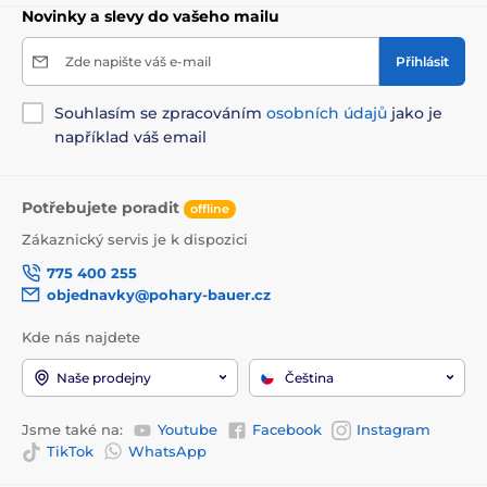
Novinky a slevy do vašeho mailu
Zde napište váš e-mail
Přihlásit
Souhlasím se zpracováním
osobních údajů
jako je
například váš email
Potřebujete poradit
offline
Zákaznický servis je k dispozici
775 400 255
objednavky@pohary-bauer.cz
Kde nás najdete
Naše prodejny
Čeština
Jsme také na:
Youtube
Facebook
Instagram
TikTok
WhatsApp