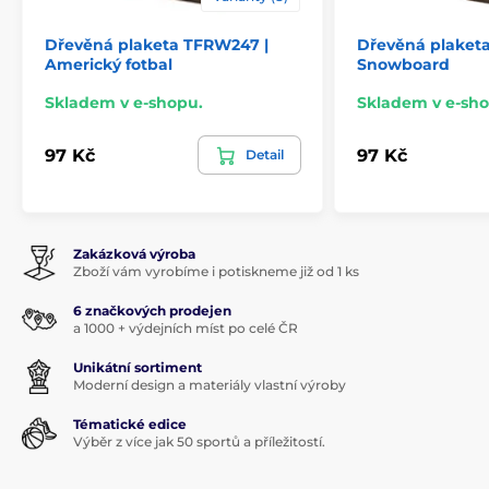
Dřevěná plaketa TFRW247 |
Dřevěná plaket
Americký fotbal
Snowboard
Skladem v e-shopu.
Skladem v e-sho
97 Kč
97 Kč
Detail
Zakázková výroba
Zboží vám vyrobíme i potiskneme již od 1 ks
6 značkových prodejen
a 1000 + výdejních míst po celé ČR
Unikátní sortiment
Moderní design a materiály vlastní výroby
Tématické edice
Výběr z více jak 50 sportů a příležitostí.