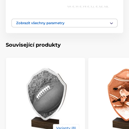
10.5-11.5-13.5-14.5-16-18-
Výška cm
20-22
Zobrazit všechny parametry
Motiv
Běžky
,
Zima
Typ ocenění
Plakety
Související produkty
Materiál
dřevo
Způsob personalizace
štítek
Varianty (8)