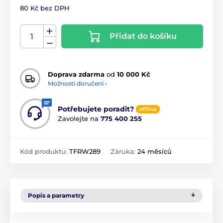
80 Kč bez DPH
Přidat do košíku
Doprava zdarma
od
10 000 Kč
Možnosti doručení ›
Potřebujete poradit?
offline
Zavolejte na
775 400 255
Kód produktu:
TFRW289
Záruka:
24 měsíců
Popis a parametry