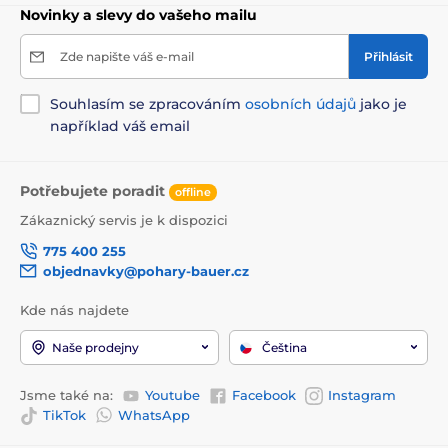
Novinky a slevy do vašeho mailu
Zde napište váš e-mail
Přihlásit
Souhlasím se zpracováním
osobních údajů
jako je
například váš email
Potřebujete poradit
offline
Zákaznický servis je k dispozici
775 400 255
objednavky@pohary-bauer.cz
Kde nás najdete
Naše prodejny
Čeština
Jsme také na:
Youtube
Facebook
Instagram
TikTok
WhatsApp