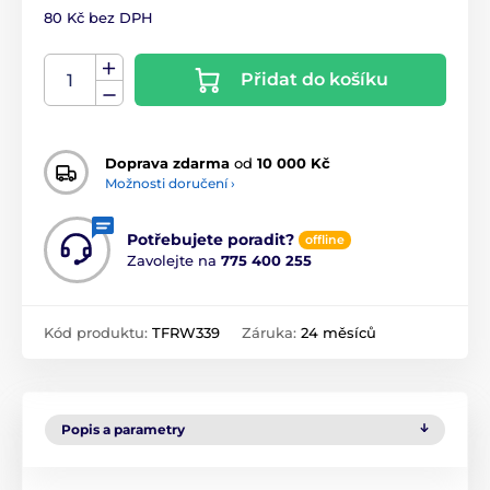
80 Kč bez DPH
Přidat do košíku
Doprava zdarma
od
10 000 Kč
Možnosti doručení ›
Potřebujete poradit?
offline
Zavolejte na
775 400 255
Kód produktu:
TFRW339
Záruka:
24 měsíců
Popis a parametry