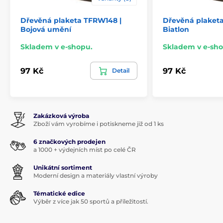
Dřevěná plaketa TFRW148 |
Dřevěná plaket
Bojová umění
Biatlon
Skladem v e-shopu.
Skladem v e-sho
97 Kč
97 Kč
Detail
Zakázková výroba
Zboží vám vyrobíme i potiskneme již od 1 ks
6 značkových prodejen
a 1000 + výdejních míst po celé ČR
Unikátní sortiment
Moderní design a materiály vlastní výroby
Tématické edice
Výběr z více jak 50 sportů a příležitostí.