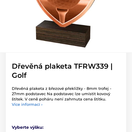
Dřevěná plaketa TFRW339 |
Golf
Dřevěná plaketa z březové překližky - 8mm trofej -
27mm podstavec Na podstavec lze umístit kovový
štítek. V ceně poháru není zahrnuta cena štítku.
Více informací ›
Vyberte výšku: