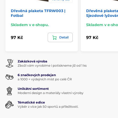
Dřevěná plaketa TFRW003 |
Dřevěná plaket
Fotbal
Sjezdové lyžová
Skladem v e-shopu.
Skladem v e-sho
97 Kč
97 Kč
Detail
Zakázková výroba
Zboží vám vyrobíme i potiskneme již od 1 ks
6 značkových prodejen
a 1000 + výdejních míst po celé ČR
Unikátní sortiment
Moderní design a materiály vlastní výroby
Tématické edice
Výběr z více jak 50 sportů a příležitostí.