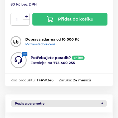
80 Kč bez DPH
Přidat do košíku
Doprava zdarma
od
10 000 Kč
Možnosti doručení ›
Potřebujete poradit?
online
Zavolejte na
775 400 255
Kód produktu:
TFRW346
Záruka:
24 měsíců
Popis a parametry