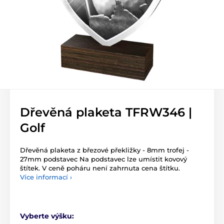
Dřevěná plaketa TFRW346 |
Golf
Dřevěná plaketa z březové překližky - 8mm trofej -
27mm podstavec Na podstavec lze umístit kovový
štítek. V ceně poháru není zahrnuta cena štítku.
Více informací ›
Vyberte výšku: