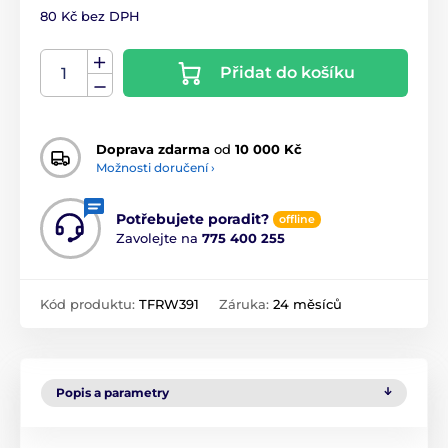
80 Kč bez DPH
Přidat do košíku
Doprava zdarma
od
10 000 Kč
Možnosti doručení ›
Potřebujete poradit?
offline
Zavolejte na
775 400 255
Kód produktu:
TFRW391
Záruka:
24 měsíců
Popis a parametry