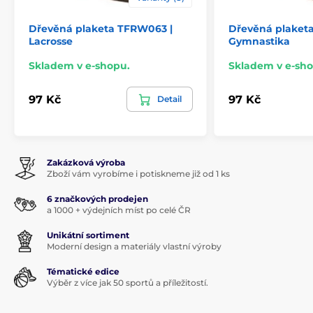
Dřevěná plaketa TFRW063 |
Dřevěná plaketa
Lacrosse
Gymnastika
Skladem v e-shopu.
Skladem v e-sho
97 Kč
97 Kč
Detail
Zakázková výroba
Zboží vám vyrobíme i potiskneme již od 1 ks
6 značkových prodejen
a 1000 + výdejních míst po celé ČR
Unikátní sortiment
Moderní design a materiály vlastní výroby
Tématické edice
Výběr z více jak 50 sportů a příležitostí.