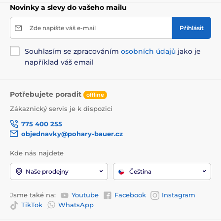
Novinky a slevy do vašeho mailu
Zde napište váš e-mail
Přihlásit
Souhlasím se zpracováním
osobních údajů
jako je
například váš email
Potřebujete poradit
offline
Zákaznický servis je k dispozici
775 400 255
objednavky@pohary-bauer.cz
Kde nás najdete
Naše prodejny
Čeština
Jsme také na:
Youtube
Facebook
Instagram
TikTok
WhatsApp