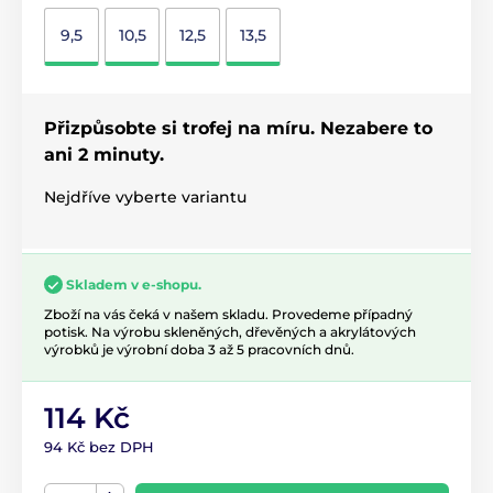
9,5
10,5
12,5
13,5
Přizpůsobte si trofej na míru. Nezabere to
ani 2 minuty.
Nejdříve vyberte variantu
Skladem v e-shopu.
Zboží na vás čeká v našem skladu. Provedeme případný
potisk. Na výrobu skleněných, dřevěných a akrylátových
výrobků je výrobní doba 3 až 5 pracovních dnů.
114 Kč
94 Kč bez DPH