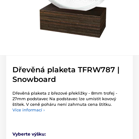
Dřevěná plaketa TFRW787 |
Snowboard
Dřevěná plaketa z březové překližky - 8mm trofej -
27mm podstavec Na podstavec lze umístit kovový
štítek. V ceně poháru není zahrnuta cena štítku.
Více informací ›
Vyberte výšku: