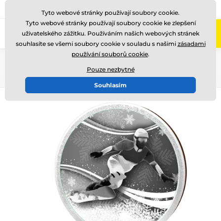
775 400 255
Zavolejte nám
(Po-Pá 8-17)
Tyto webové stránky používají soubory cookie.
Tyto webové stránky používají soubory cookie ke zlepšení
0
uživatelského zážitku. Používáním našich webových stránek
Menu
souhlasíte se všemi soubory cookie v souladu s našimi
zásadami
používání souborů cookie
.
Úvod
Dřevěné trofeje
TFRW 501-
Pouze nezbytné
Souhlasím