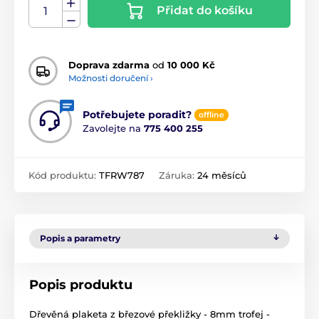
Přidat do košíku
Doprava zdarma
od
10 000 Kč
Možnosti doručení ›
Potřebujete poradit?
offline
Zavolejte na
775 400 255
Kód produktu:
TFRW787
Záruka:
24 měsíců
Popis a parametry
Popis produktu
Dřevěná plaketa z březové překližky - 8mm trofej -