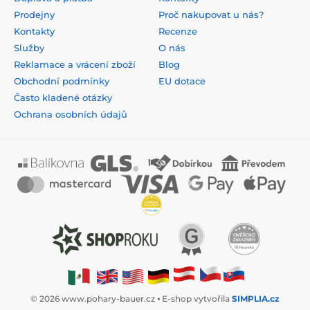
Prodejny
Proč nakupovat u nás?
Kontakty
Recenze
Služby
O nás
Reklamace a vrácení zboží
Blog
Obchodní podmínky
EU dotace
Často kladené otázky
Ochrana osobních údajů
© 2026 www.pohary-bauer.cz ⦁ E-shop vytvořila
SIMPLIA.cz