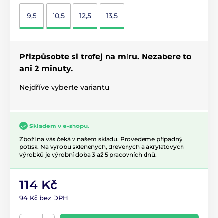
9,5
10,5
12,5
13,5
Přizpůsobte si trofej na míru. Nezabere to
ani 2 minuty.
Nejdříve vyberte variantu
Skladem v e-shopu.
Zboží na vás čeká v našem skladu. Provedeme případný
potisk. Na výrobu skleněných, dřevěných a akrylátových
výrobků je výrobní doba 3 až 5 pracovních dnů.
114 Kč
94 Kč bez DPH