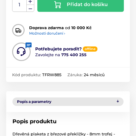
Přidat do košíku
Doprava zdarma
od
10 000 Kč
Možnosti doručení ›
Potřebujete poradit?
offline
Zavolejte na
775 400 255
Kód produktu:
TFRW885
Záruka:
24 měsíců
Popis a parametry
Popis produktu
Dřevěná plaketa z březové překližky - 8mm trofej -