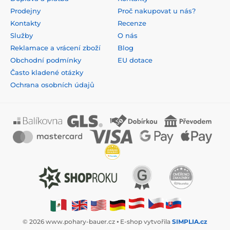
Prodejny
Proč nakupovat u nás?
Kontakty
Recenze
Služby
O nás
Reklamace a vrácení zboží
Blog
Obchodní podmínky
EU dotace
Často kladené otázky
Ochrana osobních údajů
© 2026 www.pohary-bauer.cz ⦁ E-shop vytvořila
SIMPLIA.cz