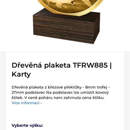
Dřevěná plaketa TFRW885 |
Karty
Dřevěná plaketa z březové překližky - 8mm trofej -
27mm podstavec Na podstavec lze umístit kovový
štítek. V ceně poháru není zahrnuta cena štítku.
Více informací ›
Vyberte výšku: