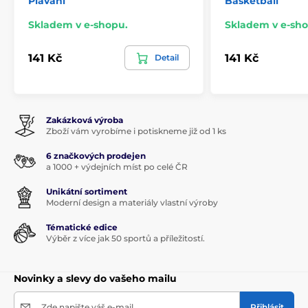
Plavání
Basketball
Skladem v e-shopu.
Skladem v e-sho
141 Kč
141 Kč
Detail
Zakázková výroba
Zboží vám vyrobíme i potiskneme již od 1 ks
6 značkových prodejen
a 1000 + výdejních míst po celé ČR
Unikátní sortiment
Moderní design a materiály vlastní výroby
Tématické edice
Výběr z více jak 50 sportů a příležitostí.
Novinky a slevy do vašeho mailu
Zde napište váš e-mail
Přihlásit