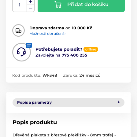
Přidat do košíku
Doprava zdarma
od
10 000 Kč
Možnosti doručení ›
Potřebujete poradit?
offline
Zavolejte na
775 400 255
Kód produktu:
WF348
Záruka:
24 měsíců
Popis a parametry
Popis produktu
Dřevěná plaketa z březové překližky - 8mm trofej -