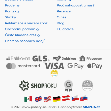
Prodejny
Proč nakupovat u nás?
Kontakty
Recenze
Služby
O nás
Reklamace a vrácení zboží
Blog
Obchodní podmínky
EU dotace
Často kladené otázky
Ochrana osobních údajů
© 2026 www.pohary-bauer.cz ⦁ E-shop vytvořila
SIMPLIA.cz