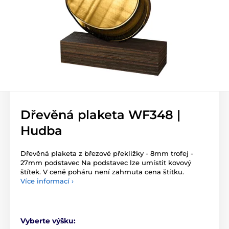
Dřevěná plaketa WF348 |
Hudba
Dřevěná plaketa z březové překližky - 8mm trofej -
27mm podstavec Na podstavec lze umístit kovový
štítek. V ceně poháru není zahrnuta cena štítku.
Více informací ›
Vyberte výšku: