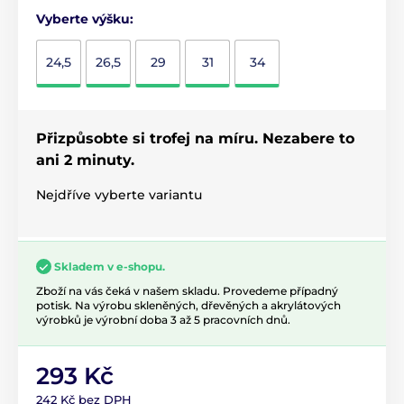
Vyberte výšku:
24,5
26,5
29
31
34
Přizpůsobte si trofej na míru. Nezabere to
ani 2 minuty.
Nejdříve vyberte variantu
Skladem v e-shopu.
Zboží na vás čeká v našem skladu. Provedeme případný
potisk. Na výrobu skleněných, dřevěných a akrylátových
výrobků je výrobní doba 3 až 5 pracovních dnů.
293 Kč
242 Kč bez DPH