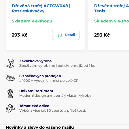
Dřevěná trofej ACTCW048 |
Dřevěná trofej 
Roztleskávačky
Tenis
Skladem v e-shopu.
Skladem v e-sho
293 Kč
293 Kč
Detail
Zakázková výroba
Zboží vám vyrobíme i potiskneme již od 1 ks
6 značkových prodejen
a 1000 + výdejních míst po celé ČR
Unikátní sortiment
Moderní design a materiály vlastní výroby
Tématické edice
Výběr z více jak 50 sportů a příležitostí.
Novinky a slevy do vašeho mailu