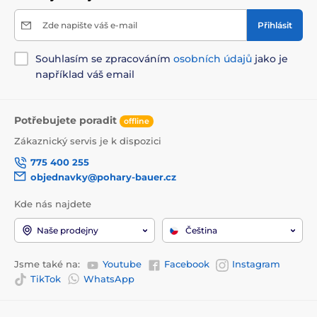
Zde napište váš e-mail
Přihlásit
Souhlasím se zpracováním
osobních údajů
jako je
například váš email
Potřebujete poradit
offline
Zákaznický servis je k dispozici
775 400 255
objednavky@pohary-bauer.cz
Kde nás najdete
Naše prodejny
Čeština
Jsme také na:
Youtube
Facebook
Instagram
TikTok
WhatsApp