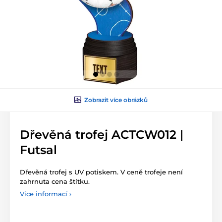
Zobrazit více obrázků
Dřevěná trofej ACTCW012 |
Futsal
Dřevěná trofej s UV potiskem. V ceně trofeje není
zahrnuta cena štítku.
Více informací ›