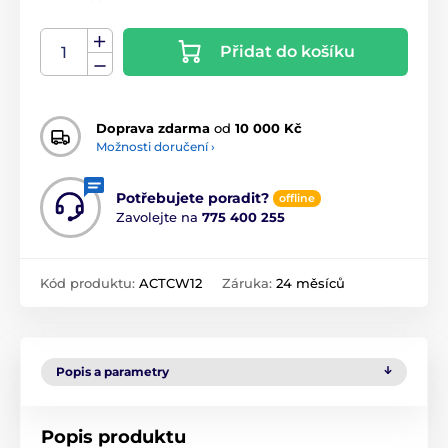
Přidat do košíku
Doprava zdarma
od
10 000 Kč
Možnosti doručení ›
Potřebujete poradit?
offline
Zavolejte na
775 400 255
Kód produktu:
ACTCW12
Záruka:
24 měsíců
Popis a parametry
Popis produktu