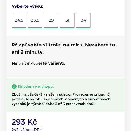
Vyberte výšku:
24,5
26,5
29
31
34
Přizpůsobte si trofej na míru. Nezabere to
ani 2 minuty.
Nejdříve vyberte variantu
Skladem v e-shopu.
Zboží na vás čeká v našem skladu. Provedeme případný
potisk. Na výrobu skleněných, dřevěných a akrylátových
výrobků je výrobní doba 3 až 5 pracovních dnů.
293 Kč
242 Kč bez DPH