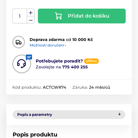
Přidat do košíku
Doprava zdarma
od
10 000 Kč
Možnosti doručení ›
Potřebujete poradit?
offline
Zavolejte na
775 400 255
Kód produktu:
ACTCWR74
Záruka:
24 měsíců
Popis a parametry
Popis produktu