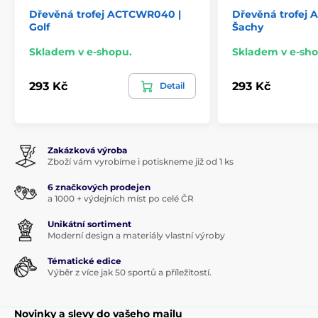
Dřevěná trofej ACTCWR040 |
Dřevěná trofej
Golf
Šachy
Skladem v e-shopu.
Skladem v e-sho
293 Kč
293 Kč
Detail
Zakázková výroba
Zboží vám vyrobíme i potiskneme již od 1 ks
6 značkových prodejen
a 1000 + výdejních míst po celé ČR
Unikátní sortiment
Moderní design a materiály vlastní výroby
Tématické edice
Výběr z více jak 50 sportů a příležitostí.
Novinky a slevy do vašeho mailu