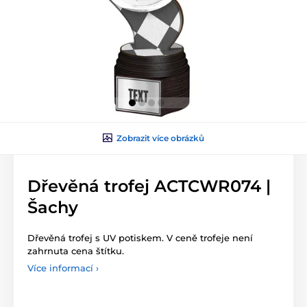
Zobrazit více obrázků
Dřevěná trofej ACTCWR074 |
Šachy
Dřevěná trofej s UV potiskem. V ceně trofeje není
zahrnuta cena štítku.
Více informací ›