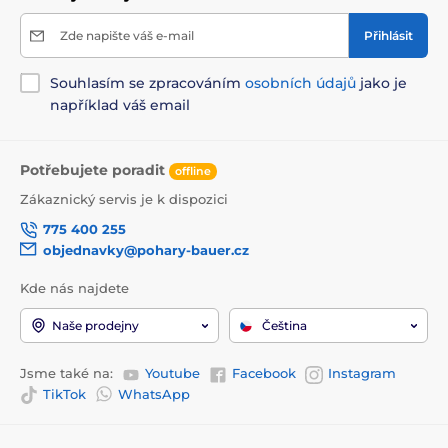
Zde napište váš e-mail
Přihlásit
Souhlasím se zpracováním
osobních údajů
jako je
například váš email
Potřebujete poradit
offline
Zákaznický servis je k dispozici
775 400 255
objednavky@pohary-bauer.cz
Kde nás najdete
Naše prodejny
Čeština
Jsme také na:
Youtube
Facebook
Instagram
TikTok
WhatsApp